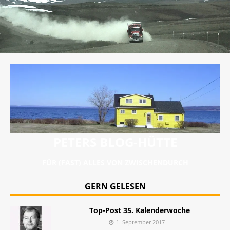
PETERS BLOG-HÜTTE
FÜR (FAST) ALLES VON ZWISCHENDURCH
GERN GELESEN
Top-Post 35. Kalenderwoche
1. September 2017