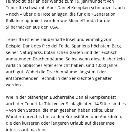
Humboldt, der an der Wende zum 19. Jahrhundert von
Teneriffa schwärmt. Aber Daniel Kempken schmunzelt auch
– noch – über die Hotelanlagen, die für die »Generation
Rollator« optimiert wurden wie Miami/Florida für die
Silbernacken aus den USA.
Teneriffa ist eine zauberhafte Insel und einmalig zum
Beispiel Dank des Pico del Teide, Spaniens höchstem Berg,
seiner Naturparks, botanischen Gärten und der exotisch
anmutenden Drachenbäume. Selbst wenn diese bisher kein
wirklich biblisches Alter erreicht haben, sind 1.000 Jahre
auch gut. Wobei die Drachenbäume längst mit der
entsprechenden Technik in der Senkrechten gehalten
werden.
Wie in der bisherigen Bücherreihe Daniel Kempkens ist
auch der Teneriffa-Titel voller Schlaglichter. 14 Stück sind es
– von den Stätten, die man gesehen haben sollte, über
Wandertouren bis hin zu den Kuriositäten und Anekdoten,
die den kürzeren oder längeren Urlaub auf dieser Insel
interessant machen.