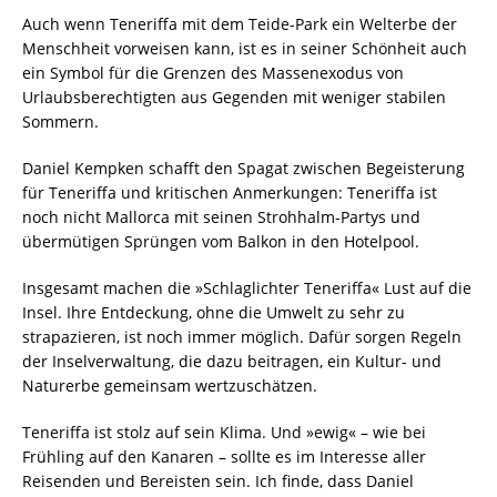
Auch wenn Teneriffa mit dem Teide-Park ein Welterbe der
Menschheit vorweisen kann, ist es in seiner Schönheit auch
ein Symbol für die Grenzen des Massenexodus von
Urlaubsberechtigten aus Gegenden mit weniger stabilen
Sommern.
Daniel Kempken schafft den Spagat zwischen Begeisterung
für Teneriffa und kritischen Anmerkungen: Teneriffa ist
noch nicht Mallorca mit seinen Strohhalm-Partys und
übermütigen Sprüngen vom Balkon in den Hotelpool.
Insgesamt machen die »Schlaglichter Teneriffa« Lust auf die
Insel. Ihre Entdeckung, ohne die Umwelt zu sehr zu
strapazieren, ist noch immer möglich. Dafür sorgen Regeln
der Inselverwaltung, die dazu beitragen, ein Kultur- und
Naturerbe gemeinsam wertzuschätzen.
Teneriffa ist stolz auf sein Klima. Und »ewig« – wie bei
Frühling auf den Kanaren – sollte es im Interesse aller
Reisenden und Bereisten sein. Ich finde, dass Daniel