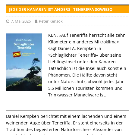
JEDE DER KANAREN IST ANDERS - TENERIFFA SOWIESO
7. Mai 2026
Peter Kensok
KEN. »Auf Teneriffa herrscht alle zehn
Kilometer ein anderes Mikroklima«,
sagt Daniel A. Kempken in
»Schlaglichter Teneriffa« über seine
Lieblingsinsel unter den Kanaren.
Tatsächlich ist die Insel auch sonst ein
Phänomen. Die Hälfte davon steht
unter Naturschutz, obwohl jedes Jahr
5,5 Millionen Touristen kommen und
Trinkwasser Mangelware ist.
Daniel Kempken berichtet mit einem lachenden und einem
weinenden Auge über Teneriffa. Er steht einerseits in der
Tradition des begeisterten Naturforschers Alexander von