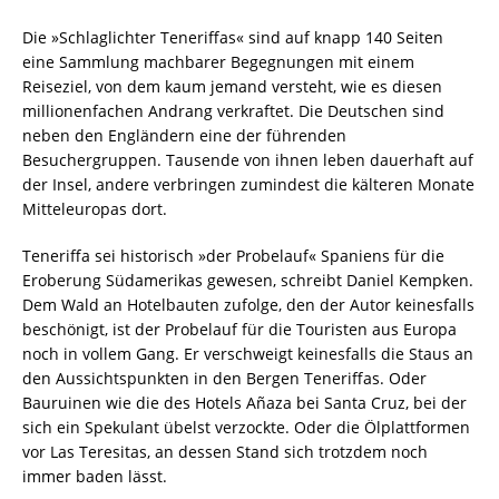
Die »Schlaglichter Teneriffas« sind auf knapp 140 Seiten
eine Sammlung machbarer Begegnungen mit einem
Reiseziel, von dem kaum jemand versteht, wie es diesen
millionenfachen Andrang verkraftet. Die Deutschen sind
neben den Engländern eine der führenden
Besuchergruppen. Tausende von ihnen leben dauerhaft auf
der Insel, andere verbringen zumindest die kälteren Monate
Mitteleuropas dort.
Teneriffa sei historisch »der Probelauf« Spaniens für die
Eroberung Südamerikas gewesen, schreibt Daniel Kempken.
Dem Wald an Hotelbauten zufolge, den der Autor keinesfalls
beschönigt, ist der Probelauf für die Touristen aus Europa
noch in vollem Gang. Er verschweigt keinesfalls die Staus an
den Aussichtspunkten in den Bergen Teneriffas. Oder
Bauruinen wie die des Hotels Añaza bei Santa Cruz, bei der
sich ein Spekulant übelst verzockte. Oder die Ölplattformen
vor Las Teresitas, an dessen Stand sich trotzdem noch
immer baden lässt.