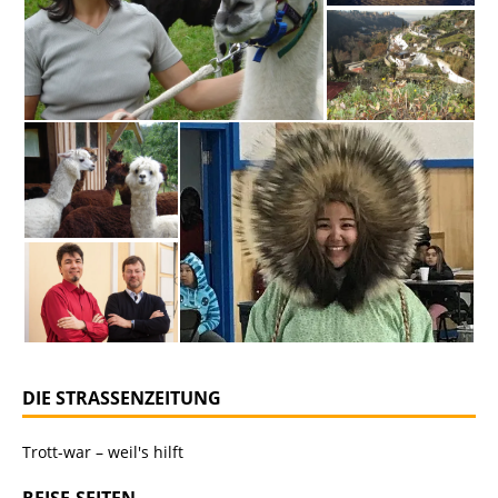
DIE STRASSENZEITUNG
Trott-war – weil's hilft
REISE-SEITEN