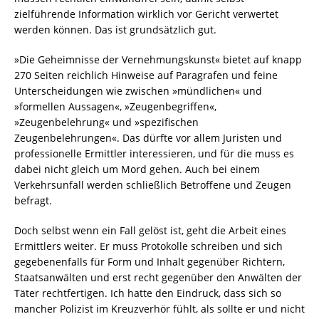
zielführende Information wirklich vor Gericht verwertet
werden können. Das ist grundsätzlich gut.
»Die Geheimnisse der Vernehmungskunst« bietet auf knapp
270 Seiten reichlich Hinweise auf Paragrafen und feine
Unterscheidungen wie zwischen »mündlichen« und
»formellen Aussagen«, »Zeugenbegriffen«,
»Zeugenbelehrung« und »spezifischen
Zeugenbelehrungen«. Das dürfte vor allem Juristen und
professionelle Ermittler interessieren, und für die muss es
dabei nicht gleich um Mord gehen. Auch bei einem
Verkehrsunfall werden schließlich Betroffene und Zeugen
befragt.
Doch selbst wenn ein Fall gelöst ist, geht die Arbeit eines
Ermittlers weiter. Er muss Protokolle schreiben und sich
gegebenenfalls für Form und Inhalt gegenüber Richtern,
Staatsanwälten und erst recht gegenüber den Anwälten der
Täter rechtfertigen. Ich hatte den Eindruck, dass sich so
mancher Polizist im Kreuzverhör fühlt, als sollte er und nicht