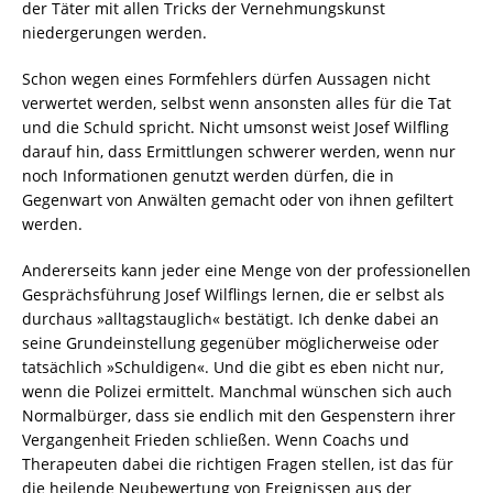
der Täter mit allen Tricks der Vernehmungskunst
niedergerungen werden.
Schon wegen eines Formfehlers dürfen Aussagen nicht
verwertet werden, selbst wenn ansonsten alles für die Tat
und die Schuld spricht. Nicht umsonst weist Josef Wilfling
darauf hin, dass Ermittlungen schwerer werden, wenn nur
noch Informationen genutzt werden dürfen, die in
Gegenwart von Anwälten gemacht oder von ihnen gefiltert
werden.
Andererseits kann jeder eine Menge von der professionellen
Gesprächsführung Josef Wilflings lernen, die er selbst als
durchaus »alltagstauglich« bestätigt. Ich denke dabei an
seine Grundeinstellung gegenüber möglicherweise oder
tatsächlich »Schuldigen«. Und die gibt es eben nicht nur,
wenn die Polizei ermittelt. Manchmal wünschen sich auch
Normalbürger, dass sie endlich mit den Gespenstern ihrer
Vergangenheit Frieden schließen. Wenn Coachs und
Therapeuten dabei die richtigen Fragen stellen, ist das für
die heilende Neubewertung von Ereignissen aus der