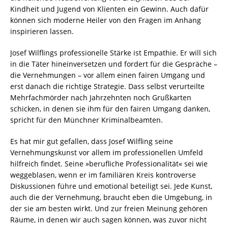
Kindheit und Jugend von Klienten ein Gewinn. Auch dafür
können sich moderne Heiler von den Fragen im Anhang
inspirieren lassen.
Josef Wilflings professionelle Stärke ist Empathie. Er will sich
in die Täter hineinversetzen und fordert für die Gespräche –
die Vernehmungen – vor allem einen fairen Umgang und
erst danach die richtige Strategie. Dass selbst verurteilte
Mehrfachmörder nach Jahrzehnten noch Grußkarten
schicken, in denen sie ihm für den fairen Umgang danken,
spricht für den Münchner Kriminalbeamten.
Es hat mir gut gefallen, dass Josef Wilfling seine
Vernehmungskunst vor allem im professionellen Umfeld
hilfreich findet. Seine »berufliche Professionalität« sei wie
weggeblasen, wenn er im familiären Kreis kontroverse
Diskussionen führe und emotional beteiligt sei. Jede Kunst,
auch die der Vernehmung, braucht eben die Umgebung, in
der sie am besten wirkt. Und zur freien Meinung gehören
Räume, in denen wir auch sagen können, was zuvor nicht