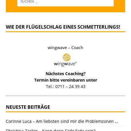
WIE DER FLÜGELSCHLAG EINES SCHMETTERLINGS!
wingwave – Coach
Nächstes Coaching?
Termin bitte vereinbaren unter
Tel.: 0711 – 24 39 43
NEUESTE BEITRÄGE
Corinne Luca – Am liebsten sind mir die Problemzonen …
Christina Zacker – Kann denn Fado fade sein?