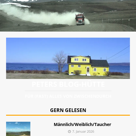
PETERS BLOG-HÜTTE
FÜR (FAST) ALLES VON ZWISCHENDURCH
GERN GELESEN
Männlich/Weiblich/Taucher
7. Januar 2026