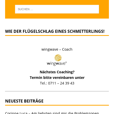
WIE DER FLÜGELSCHLAG EINES SCHMETTERLINGS!
wingwave – Coach
Nächstes Coaching?
Termin bitte vereinbaren unter
Tel.: 0711 – 24 39 43
NEUESTE BEITRÄGE
Corinne Luca – Am liebsten sind mir die Problemzonen …