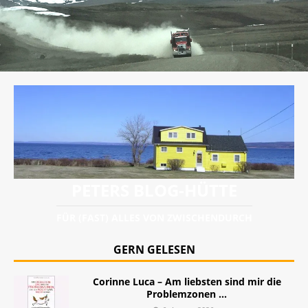
PETERS BLOG-HÜTTE
FÜR (FAST) ALLES VON ZWISCHENDURCH
GERN GELESEN
Corinne Luca – Am liebsten sind mir die
Problemzonen …