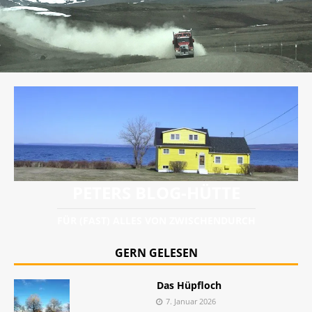
PETERS BLOG-HÜTTE
FÜR (FAST) ALLES VON ZWISCHENDURCH
GERN GELESEN
Das Hüpfloch
7. Januar 2026