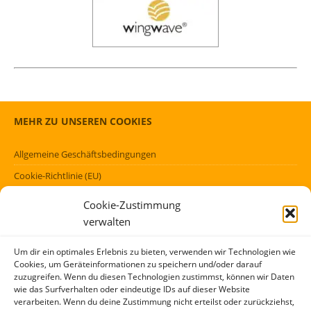
MEHR ZU UNSEREN COOKIES
Allgemeine Geschäftsbedingungen
Cookie-Richtlinie (EU)
Datenschutzerklärung (EU)
Cookie-Zustimmung
Impressum
verwalten
Haftungsausschluss
Um dir ein optimales Erlebnis zu bieten, verwenden wir Technologien wie
Cookies, um Geräteinformationen zu speichern und/oder darauf
FÖRMLICHES
zuzugreifen. Wenn du diesen Technologien zustimmst, können wir Daten
wie das Surfverhalten oder eindeutige IDs auf dieser Website
verarbeiten. Wenn du deine Zustimmung nicht erteilst oder zurückziehst,
Kontakt