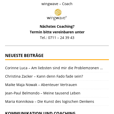
wingwave – Coach
Nächstes Coaching?
Termin bitte vereinbaren unter
Tel.: 0711 – 24 39 43
NEUESTE BEITRÄGE
Corinne Luca – Am liebsten sind mir die Problemzonen …
Christina Zacker – Kann denn Fado fade sein?
Maike Maja Nowak – Abenteuer Vertrauen
Jean-Paul Belmondo – Meine tausend Leben
Maria Konnikova – Die Kunst des logischen Denkens
KOMMUNIKATION UND COACHING