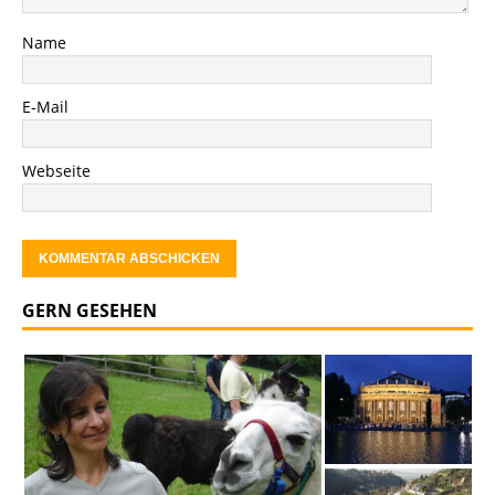
Name
E-Mail
Webseite
GERN GESEHEN