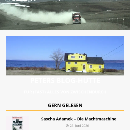
PETERS BLOG-HÜTTE
FÜR (FAST) ALLES VON ZWISCHENDURCH
GERN GELESEN
Sascha Adamek – Die Machtmaschine
21. Juni 2026