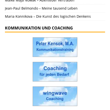
Maike Maja Nowak – Abenteuer Vertrauen
Jean-Paul Belmondo – Meine tausend Leben
Maria Konnikova – Die Kunst des logischen Denkens
KOMMUNIKATION UND COACHING