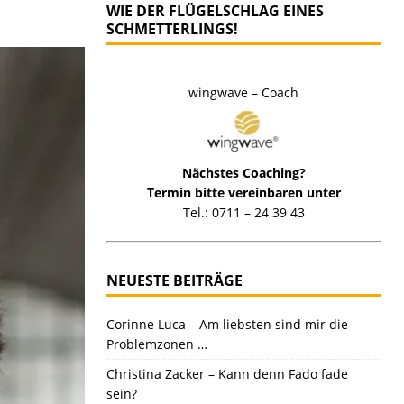
WIE DER FLÜGELSCHLAG EINES
SCHMETTERLINGS!
wingwave – Coach
Nächstes Coaching?
Termin bitte vereinbaren unter
Tel.: 0711 – 24 39 43
NEUESTE BEITRÄGE
Corinne Luca – Am liebsten sind mir die
Problemzonen …
Christina Zacker – Kann denn Fado fade
sein?