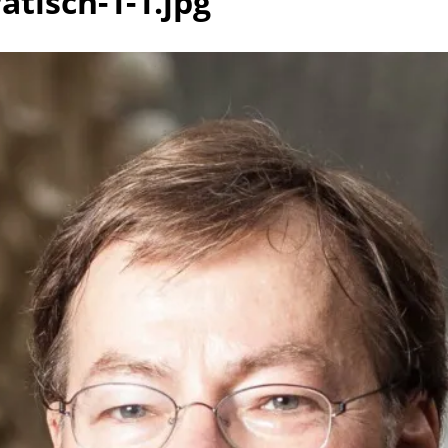
atisch-1-1.jpg