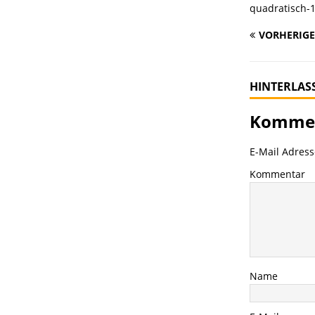
quadratisch-1
VORHERIGE
HINTERLAS
Kommen
E-Mail Adresse
Kommentar
Name