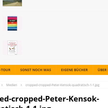
A-TOUR
SONST NOCH WAS
EIGENE BÜCHER
ÜBER
Medien
cropped-cropped-Peter-Kensok-quadratisch-1-1.jpg
ed-cropped-Peter-Kensok-