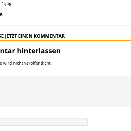
-1.jpg
R
SE JETZT EINEN KOMMENTAR
tar hinterlassen
 wird nicht veröffentlicht.