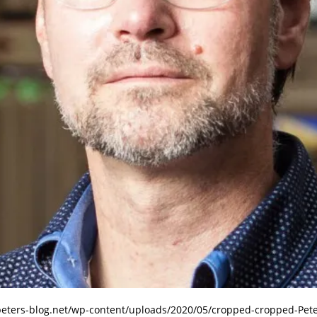
peters-blog.net/wp-content/uploads/2020/05/cropped-cropped-Pet