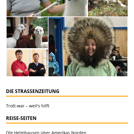
DIE STRASSENZEITUNG
Trott-war – weil's hilft
REISE-SEITEN
Ole Helmhausen über Amerikas Norden