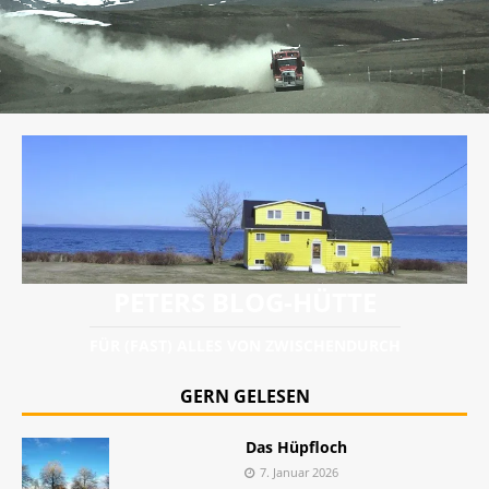
PETERS BLOG-HÜTTE
FÜR (FAST) ALLES VON ZWISCHENDURCH
GERN GELESEN
Das Hüpfloch
7. Januar 2026