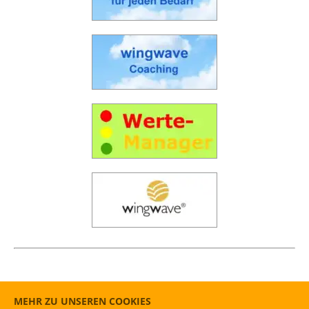
MEHR ZU UNSEREN COOKIES