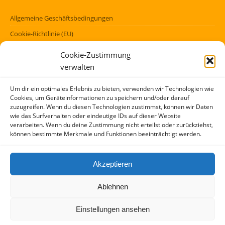
Allgemeine Geschäftsbedingungen
Cookie-Richtlinie (EU)
Datenschutzerklärung (EU)
Cookie-Zustimmung
Impressum
verwalten
Haftungsausschluss
Um dir ein optimales Erlebnis zu bieten, verwenden wir Technologien wie
Cookies, um Geräteinformationen zu speichern und/oder darauf
FÖRMLICHES
zuzugreifen. Wenn du diesen Technologien zustimmst, können wir Daten
wie das Surfverhalten oder eindeutige IDs auf dieser Website
verarbeiten. Wenn du deine Zustimmung nicht erteilst oder zurückziehst,
Kontakt
können bestimmte Merkmale und Funktionen beeinträchtigt werden.
Über mich
AGBs
Akzeptieren
Impressum und Datenschutzerklärung
Ablehnen
Copyright (c) 2017 – 2026 / Idee und Konzept: Peter Kensok, M.A. –
Einstellungen ansehen
Stuttgart