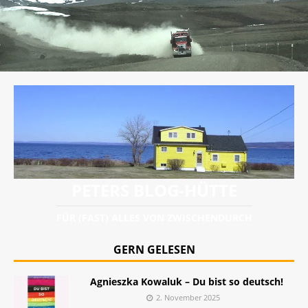
PETERS BLOG-HÜTTE
FÜR (FAST) ALLES VON ZWISCHENDURCH
GERN GELESEN
Agnieszka Kowaluk – Du bist so deutsch!
2. November 2025