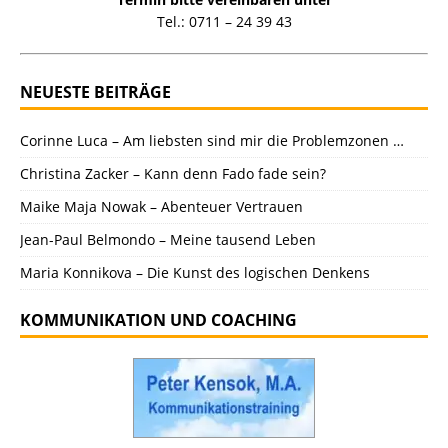
Tel.: 0711 – 24 39 43
NEUESTE BEITRÄGE
Corinne Luca – Am liebsten sind mir die Problemzonen …
Christina Zacker – Kann denn Fado fade sein?
Maike Maja Nowak – Abenteuer Vertrauen
Jean-Paul Belmondo – Meine tausend Leben
Maria Konnikova – Die Kunst des logischen Denkens
KOMMUNIKATION UND COACHING