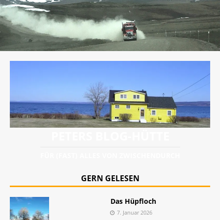
PETERS BLOG-HÜTTE
FÜR (FAST) ALLES VON ZWISCHENDURCH
GERN GELESEN
Das Hüpfloch
7. Januar 2026