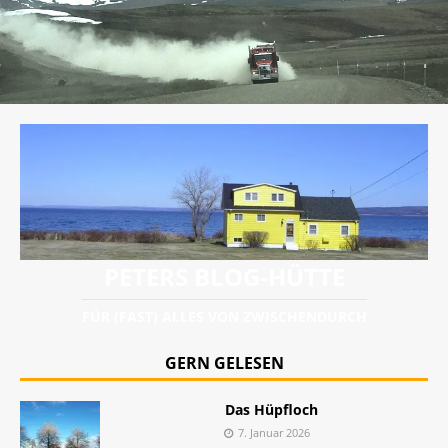
PETERS BLOG-HÜTTE
FÜR (FAST) ALLES VON ZWISCHENDURCH
GERN GELESEN
Das Hüpfloch
7. Januar 2026