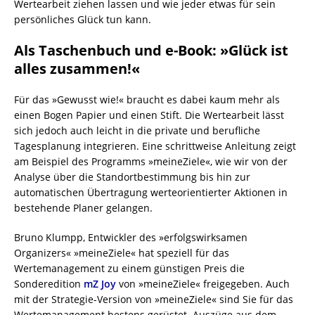
Wertearbeit ziehen lassen und wie jeder etwas für sein
persönliches Glück tun kann.
Als Taschenbuch und e-Book: »Glück ist
alles zusammen!«
Für das »Gewusst wie!« braucht es dabei kaum mehr als
einen Bogen Papier und einen Stift. Die Wertearbeit lässt
sich jedoch auch leicht in die private und berufliche
Tagesplanung integrieren. Eine schrittweise Anleitung zeigt
am Beispiel des Programms »meineZiele«, wie wir von der
Analyse über die Standortbestimmung bis hin zur
automatischen Übertragung werteorientierter Aktionen in
bestehende Planer gelangen.
Bruno Klumpp, Entwickler des »erfolgswirksamen
Organizers« »meineZiele« hat speziell für das
Wertemanagement zu einem günstigen Preis die
Sonderedition
mZ Joy
von »meineZiele« freigegeben. Auch
mit der Strategie-Version von »meineZiele« sind Sie für das
Wertemanagement bestens gerüstet. Auszüge aus dem