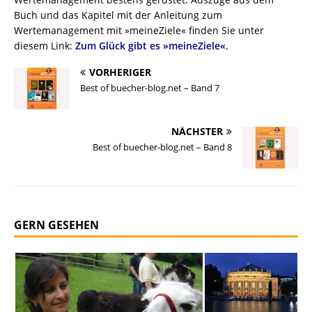
Buch und das Kapitel mit der Anleitung zum
Wertemanagement mit »meineZiele« finden Sie unter
diesem Link:
Zum Glück gibt es »meineZiele«
.
VORHERIGER
Best of buecher-blog.net – Band 7
NÄCHSTER
Best of buecher-blog.net – Band 8
GERN GESEHEN