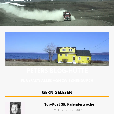
PETERS BLOG-HÜTTE
FÜR (FAST) ALLES VON ZWISCHENDURCH
GERN GELESEN
Top-Post 35. Kalenderwoche
1. September 2017