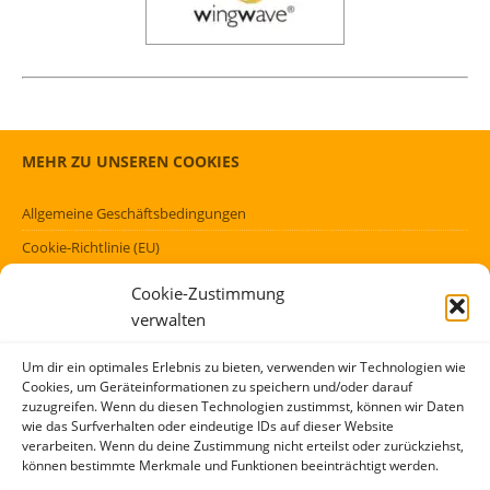
MEHR ZU UNSEREN COOKIES
Allgemeine Geschäftsbedingungen
Cookie-Richtlinie (EU)
Datenschutzerklärung (EU)
Cookie-Zustimmung
Impressum
verwalten
Haftungsausschluss
Um dir ein optimales Erlebnis zu bieten, verwenden wir Technologien wie
Cookies, um Geräteinformationen zu speichern und/oder darauf
FÖRMLICHES
zuzugreifen. Wenn du diesen Technologien zustimmst, können wir Daten
wie das Surfverhalten oder eindeutige IDs auf dieser Website
verarbeiten. Wenn du deine Zustimmung nicht erteilst oder zurückziehst,
Kontakt
können bestimmte Merkmale und Funktionen beeinträchtigt werden.
Über mich