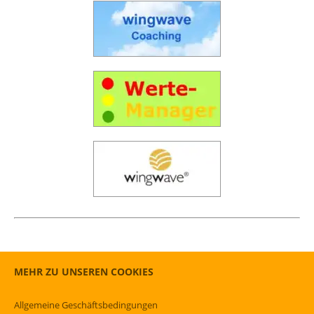
MEHR ZU UNSEREN COOKIES
Allgemeine Geschäftsbedingungen