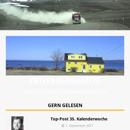
PETERS BLOG-HÜTTE
FÜR (FAST) ALLES VON ZWISCHENDURCH
GERN GELESEN
Top-Post 35. Kalenderwoche
1. September 2017