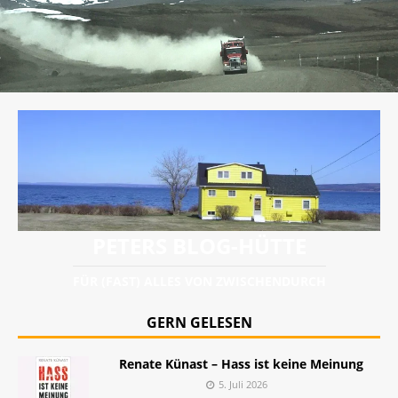
PETERS BLOG-HÜTTE
FÜR (FAST) ALLES VON ZWISCHENDURCH
GERN GELESEN
Renate Künast – Hass ist keine Meinung
5. Juli 2026