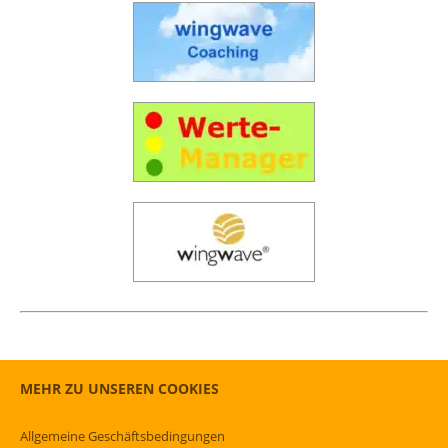
MEHR ZU UNSEREN COOKIES
Allgemeine Geschäftsbedingungen