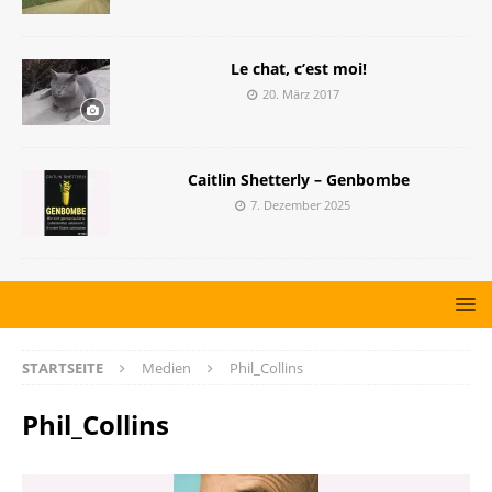
Le chat, c’est moi!
20. März 2017
Caitlin Shetterly – Genbombe
7. Dezember 2025
STARTSEITE
Medien
Phil_Collins
Phil_Collins