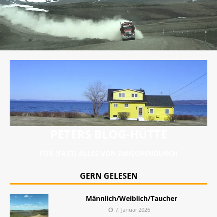
PETERS BLOG-HÜTTE
FÜR (FAST) ALLES VON ZWISCHENDURCH
GERN GELESEN
Männlich/Weiblich/Taucher
7. Januar 2026