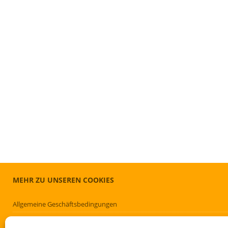
MEHR ZU UNSEREN COOKIES
Allgemeine Geschäftsbedingungen
Cookie-Richtlinie (EU)