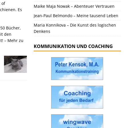
 of
Maike Maja Nowak – Abenteuer Vertrauen
schienen. Es
Jean-Paul Belmondo – Meine tausend Leben
Maria Konnikova – Die Kunst des logischen
 50 Bücher,
Denkens
it den
t! – Mehr zu
KOMMUNIKATION UND COACHING