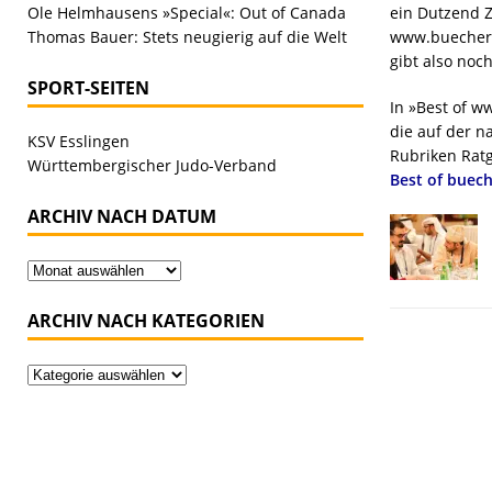
Ole Helmhausens »Special«: Out of Canada
ein Dutzend Z
Thomas Bauer: Stets neugierig auf die Welt
www.buecher-b
gibt also noch
SPORT-SEITEN
In »Best of w
die auf der n
KSV Esslingen
Rubriken Ratg
Württembergischer Judo-Verband
Best of buech
ARCHIV NACH DATUM
ARCHIV NACH KATEGORIEN