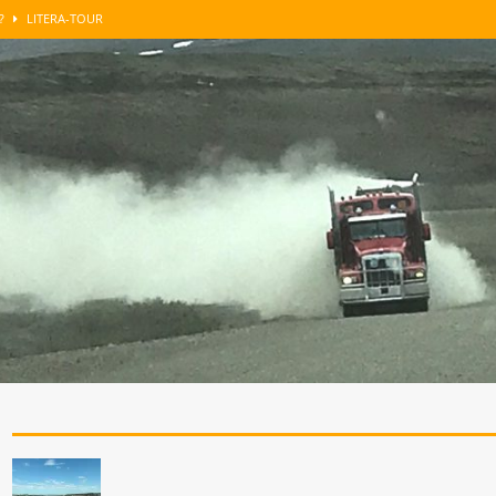
n?
LITERA-TOUR
GUT BERATEN
LITERA-TOUR
enkens
LITERA-TOUR
roblemzonen …
SONST NOCH WAS