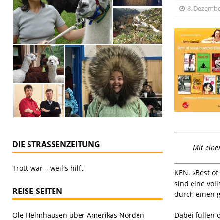
8. Dezembe
DIE STRASSENZEITUNG
Mit eine
Trott-war – weil's hilft
KEN. »Best of
sind eine vol
REISE-SEITEN
durch einen g
Ole Helmhausen über Amerikas Norden
Dabei füllen