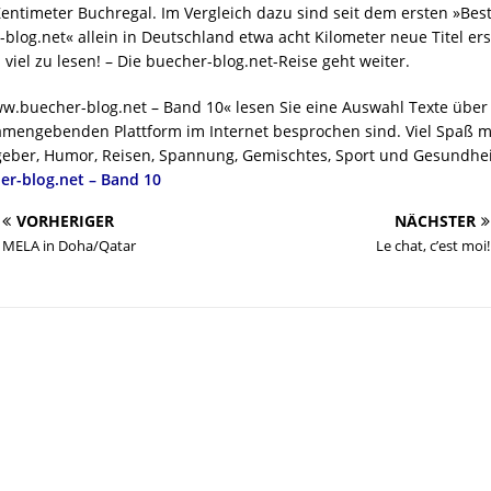
entimeter Buchregal. Im Vergleich dazu sind seit dem ersten »Best
log.net« allein in Deutschland etwa acht Kilometer neue Titel er
 viel zu lesen! – Die buecher-blog.net-Reise geht weiter.
ww.buecher-blog.net – Band 10« lesen Sie eine Auswahl Texte über
amengebenden Plattform im Internet besprochen sind. Viel Spaß m
eber, Humor, Reisen, Spannung, Gemischtes, Sport und Gesundhei
er-blog.net – Band 10
VORHERIGER
NÄCHSTER
MELA in Doha/Qatar
Le chat, c’est moi!