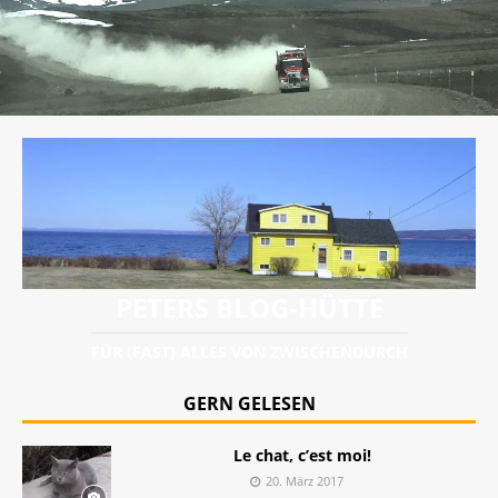
PETERS BLOG-HÜTTE
FÜR (FAST) ALLES VON ZWISCHENDURCH
GERN GELESEN
Le chat, c’est moi!
20. März 2017