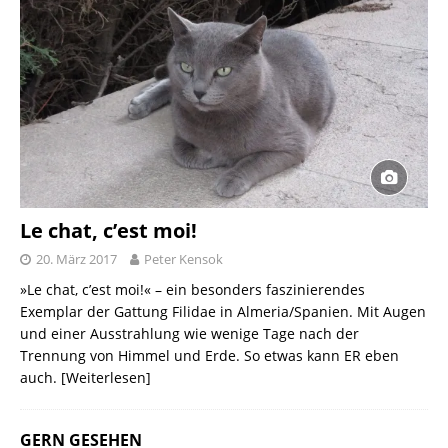
Le chat, c’est moi!
20. März 2017
Peter Kensok
»Le chat, c’est moi!« – ein besonders faszinierendes
Exemplar der Gattung Filidae in Almeria/Spanien. Mit Augen
und einer Ausstrahlung wie wenige Tage nach der
Trennung von Himmel und Erde. So etwas kann ER eben
auch.
[Weiterlesen]
GERN GESEHEN