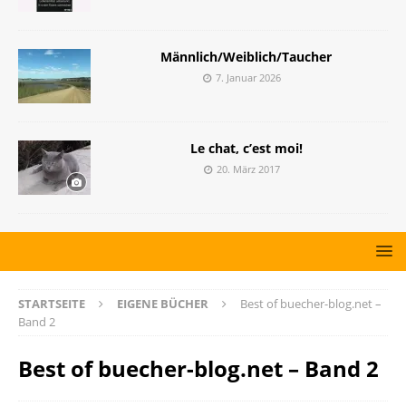
Männlich/Weiblich/Taucher
7. Januar 2026
Le chat, c’est moi!
20. März 2017
STARTSEITE
EIGENE BÜCHER
Best of buecher-blog.net –
Band 2
Best of buecher-blog.net – Band 2