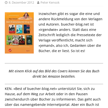
8. Dezember 2012
Peter Kensok
Inzwischen gibt es sogar die eine und
andere Rückmeldung von den Verlagen
und Autoren. buecher-blog.net ist
»irgendwie« anders. Statt dass eine
Zeitschrift lediglich die Pressetexte der
Verlage veröffentlicht, macht sich
»jemand«, also ich, Gedanken über die
Bücher, die er liest. So ist es!
Mit einem Klick auf das Bild des Covers können Sie das Buch
direkt bei Amazon bestellen.
KEN. »Best of buecher-blog.net« unterstützt Sie, sich zu
Hause, auf dem Weg zur Arbeit oder in den Pausen
zwischendurch über Bücher zu informieren. Das geht auch
über das namengebende Internetportal. Aber ein Buch ist