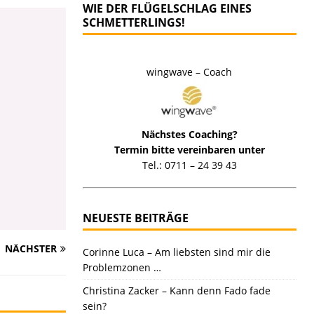
WIE DER FLÜGELSCHLAG EINES
SCHMETTERLINGS!
wingwave – Coach
Nächstes Coaching?
Termin bitte vereinbaren unter
Tel.: 0711 – 24 39 43
NEUESTE BEITRÄGE
NÄCHSTER
Corinne Luca – Am liebsten sind mir die
Problemzonen …
Christina Zacker – Kann denn Fado fade
sein?