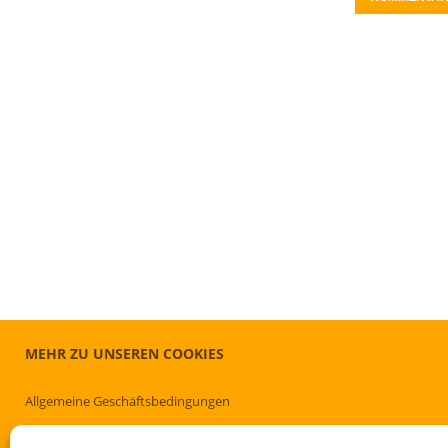
MEHR ZU UNSEREN COOKIES
Allgemeine Geschäftsbedingungen
Cookie-Richtlinie (EU)