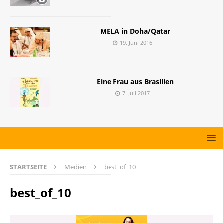
MELA in Doha/Qatar
19. Juni 2016
Eine Frau aus Brasilien
7. Juli 2017
STARTSEITE
Medien
best_of_10
best_of_10