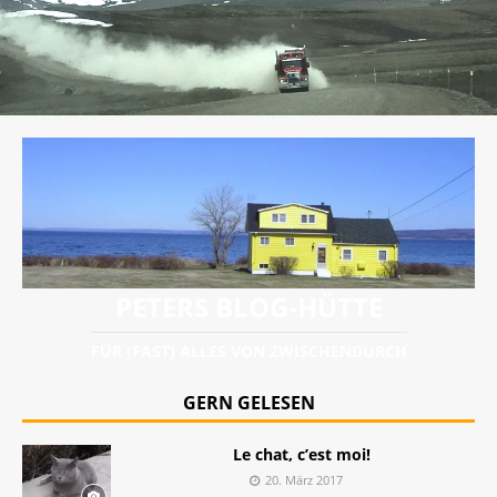
PETERS BLOG-HÜTTE
FÜR (FAST) ALLES VON ZWISCHENDURCH
GERN GELESEN
Le chat, c’est moi!
20. März 2017