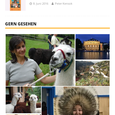
8. Juni 2016
Peter Kensok
GERN GESEHEN