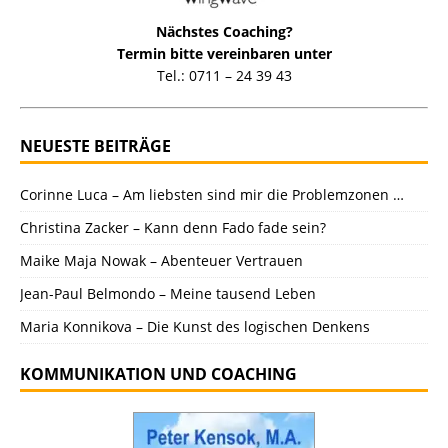
Nächstes Coaching?
Termin bitte vereinbaren unter
Tel.: 0711 – 24 39 43
NEUESTE BEITRÄGE
Corinne Luca – Am liebsten sind mir die Problemzonen …
Christina Zacker – Kann denn Fado fade sein?
Maike Maja Nowak – Abenteuer Vertrauen
Jean-Paul Belmondo – Meine tausend Leben
Maria Konnikova – Die Kunst des logischen Denkens
KOMMUNIKATION UND COACHING