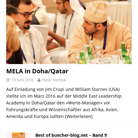
MELA in Doha/Qatar
19. Juni 2016
Peter Kensok
Auf Einladung von Jim Crupi und William Starnes (USA)
stellte ich im März 2016 auf der Middle East Leadership
Academy in Doha/Qatar den »Werte-Manager« vor.
Führungskräfte und Wissenschaftler aus Afrika, Asien,
Amerika und Europa sollten
[Weiterlesen]
Best of buecher-blog.net – Band 9