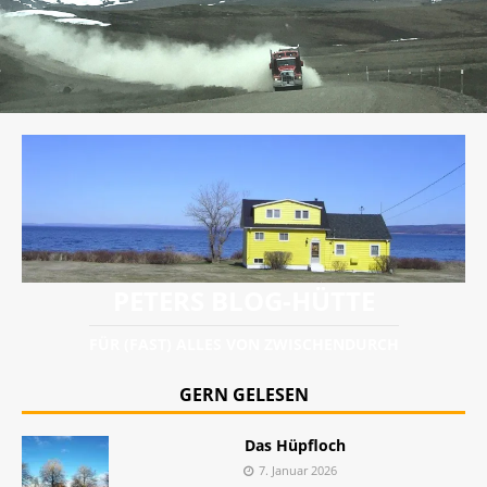
PETERS BLOG-HÜTTE
FÜR (FAST) ALLES VON ZWISCHENDURCH
GERN GELESEN
Das Hüpfloch
7. Januar 2026