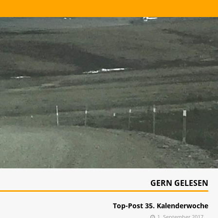
GERN GELESEN
Top-Post 35. Kalenderwoche
1. September 2017