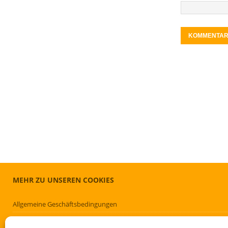
MEHR ZU UNSEREN COOKIES
Allgemeine Geschäftsbedingungen
Cookie-Richtlinie (EU)