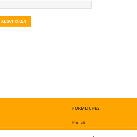
FÖRMLICHES
Kontakt
Über mich