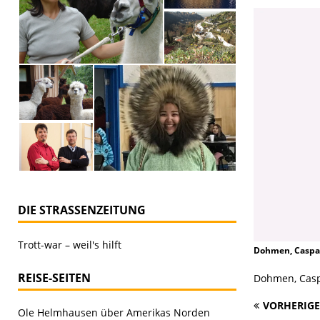
DIE STRASSENZEITUNG
Trott-war – weil's hilft
Dohmen, Caspar
REISE-SEITEN
Dohmen, Casp
VORHERIGE
Ole Helmhausen über Amerikas Norden