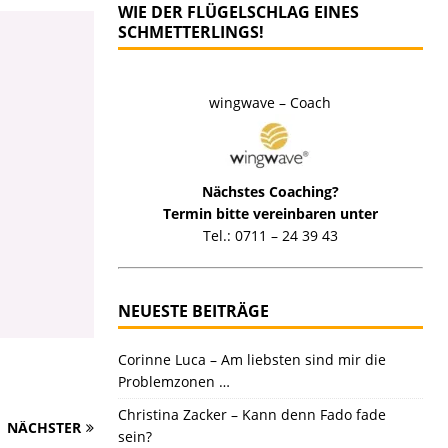
WIE DER FLÜGELSCHLAG EINES
SCHMETTERLINGS!
wingwave – Coach
Nächstes Coaching?
Termin bitte vereinbaren unter
Tel.: 0711 – 24 39 43
NEUESTE BEITRÄGE
Corinne Luca – Am liebsten sind mir die
Problemzonen …
Christina Zacker – Kann denn Fado fade
NÄCHSTER
sein?