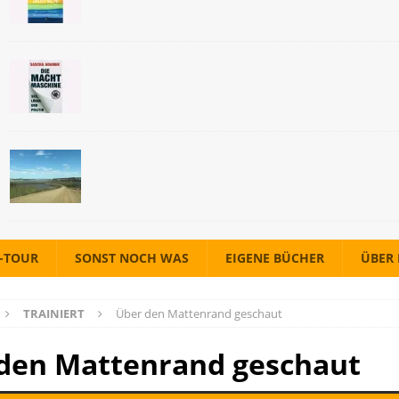
A-TOUR
SONST NOCH WAS
EIGENE BÜCHER
ÜBER
TRAINIERT
Über den Mattenrand geschaut
den Mattenrand geschaut