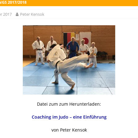
GS 2017/2018
r 2017
Peter Kensok
Datei zum zum Herunterladen:
Coaching im Judo – eine Einführung
von Peter Kensok