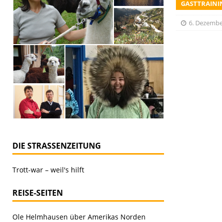
GASTTRAININ
6. Dezembe
DIE STRASSENZEITUNG
Trott-war – weil's hilft
REISE-SEITEN
Ole Helmhausen über Amerikas Norden