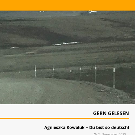
GERN GELESEN
Agnieszka Kowaluk – Du bist so deutsch!
2. November 2025