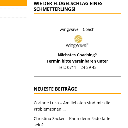
WIE DER FLÜGELSCHLAG EINES
SCHMETTERLINGS!
wingwave – Coach
Nächstes Coaching?
Termin bitte vereinbaren unter
Tel.: 0711 – 24 39 43
NEUESTE BEITRÄGE
Corinne Luca – Am liebsten sind mir die
Problemzonen …
Christina Zacker – Kann denn Fado fade
sein?