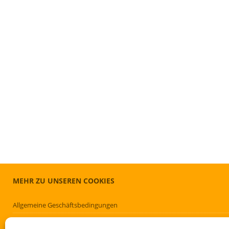
MEHR ZU UNSEREN COOKIES
Allgemeine Geschäftsbedingungen
Cookie-Richtlinie (EU)