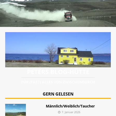
PETERS BLOG-HÜTTE
FÜR (FAST) ALLES VON ZWISCHENDURCH
GERN GELESEN
Männlich/Weiblich/Taucher
7. Januar 2026