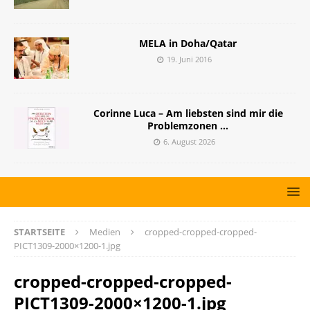
MELA in Doha/Qatar
19. Juni 2016
Corinne Luca – Am liebsten sind mir die
Problemzonen …
6. August 2026
STARTSEITE
Medien
cropped-cropped-cropped-
PICT1309-2000×1200-1.jpg
cropped-cropped-cropped-
PICT1309-2000×1200-1.jpg