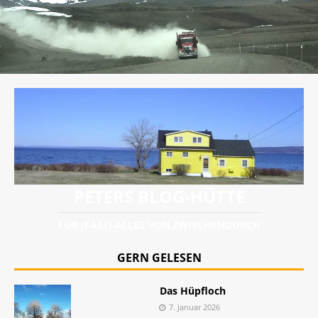
PETERS BLOG-HÜTTE
FÜR (FAST) ALLES VON ZWISCHENDURCH
GERN GELESEN
Das Hüpfloch
7. Januar 2026