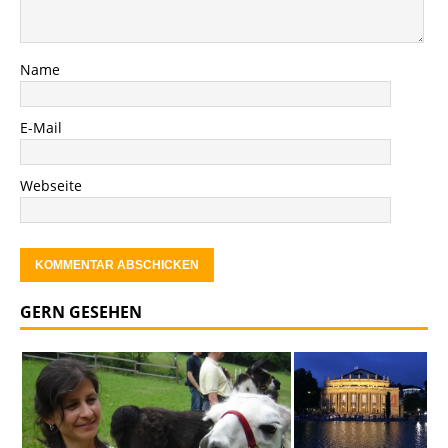
Name
E-Mail
Webseite
GERN GESEHEN