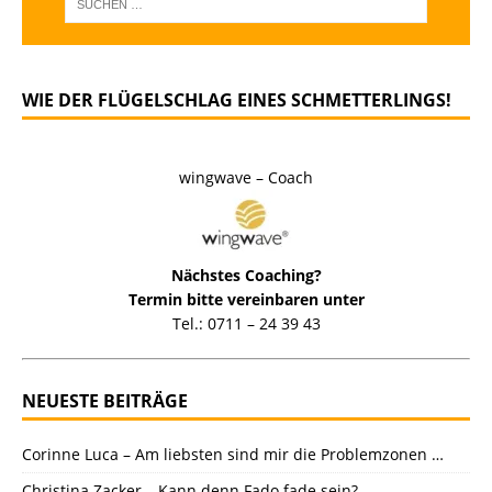
WIE DER FLÜGELSCHLAG EINES SCHMETTERLINGS!
wingwave – Coach
Nächstes Coaching?
Termin bitte vereinbaren unter
Tel.: 0711 – 24 39 43
NEUESTE BEITRÄGE
Corinne Luca – Am liebsten sind mir die Problemzonen …
Christina Zacker – Kann denn Fado fade sein?