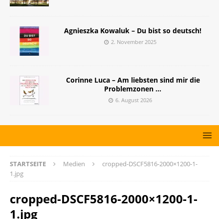
Agnieszka Kowaluk – Du bist so deutsch!
2. November 2025
Corinne Luca – Am liebsten sind mir die
Problemzonen …
6. August 2026
STARTSEITE
Medien
cropped-DSCF5816-2000×1200-1-
1.jpg
cropped-DSCF5816-2000×1200-1-
1.jpg