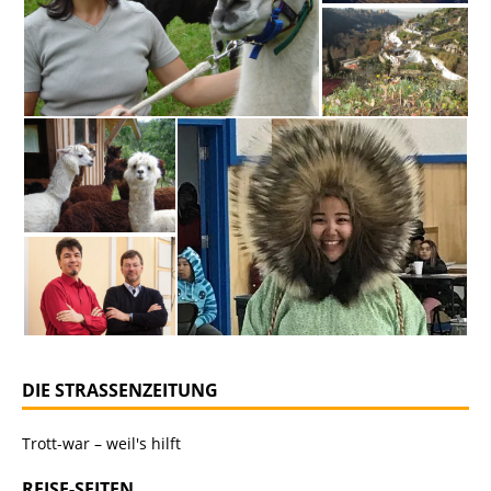
DIE STRASSENZEITUNG
Trott-war – weil's hilft
REISE-SEITEN