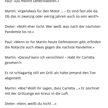
Paul: »Du meinst Defibrillatoren.«
Martin: »Irgendwas für den Motor … – Es sind fast alle da.
Ob das in zwanzig oder vierzig Jahren auch so sein wird?«
Dieter: »Wohl eher nicht. Wer weiß, was nach der nächsten
Pandemie los ist.«
Paul: »Wenn es für Martin heute Defimotoren gibt, erfinden
die Notärzte auch etwas gegen die nächste Pandemie.«
Martin: »Darauf kann ich verzichten! – Habt ihr Carlotta
gesehen?«
Es ist schlagartig still am Grill, als hätte jemand den Ton
abgestellt.
Martin: »Wie? Wollt ihr sagen, dass Carlotta …« Er zeichnet
mit der Grillzange ein Kreuz in die Luft.
Dieter: »Nein, weißt du nicht …«