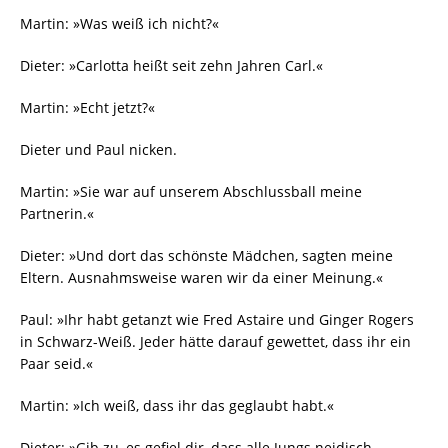
Martin: »Was weiß ich nicht?«
Dieter: »Carlotta heißt seit zehn Jahren Carl.«
Martin: »Echt jetzt?«
Dieter und Paul nicken.
Martin: »Sie war auf unserem Abschlussball meine
Partnerin.«
Dieter: »Und dort das schönste Mädchen, sagten meine
Eltern. Ausnahmsweise waren wir da einer Meinung.«
Paul: »Ihr habt getanzt wie Fred Astaire und Ginger Rogers
in Schwarz-Weiß. Jeder hätte darauf gewettet, dass ihr ein
Paar seid.«
Martin: »Ich weiß, dass ihr das geglaubt habt.«
Dieter: »Gib zu, es gefiel dir, dass alle Jungs neidisch