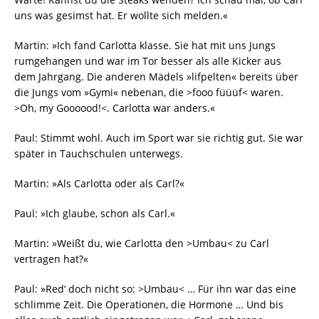
uns was gesimst hat. Er wollte sich melden.«
Martin: »Ich fand Carlotta klasse. Sie hat mit uns Jungs
rumgehangen und war im Tor besser als alle Kicker aus
dem Jahrgang. Die anderen Mädels »lifpelten« bereits über
die Jungs vom »Gymi« nebenan, die >fooo füüüf< waren.
>Oh, my Goooood!<. Carlotta war anders.«
Paul: Stimmt wohl. Auch im Sport war sie richtig gut. Sie war
später in Tauchschulen unterwegs.
Martin: »Als Carlotta oder als Carl?«
Paul: »Ich glaube, schon als Carl.«
Martin: »Weißt du, wie Carlotta den >Umbau< zu Carl
vertragen hat?«
Paul: »Red‘ doch nicht so: >Umbau< … Für ihn war das eine
schlimme Zeit. Die Operationen, die Hormone … Und bis