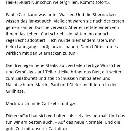
Heike: »Klar! Nur schön weitergrillen. Kommt sofort.«
Paul: »Carl kann was unter Wasser. Und die Stiernacken
wissen das längst auch. Vielleicht waren sie nach der ersten
gemeinsamen Dusche verwirrt. Aber er rettete einem von
ihnen das Leben. Carl schrieb, sie hätten ihn danach
regelrecht adoptiert. – Ich würde niemandem raten, ihn
beim Landgang schräg anzuschauen. Dann hättest du es
wirklich mit den Stiernacken zu tun.«
Die drei legen neue Steaks auf, verteilen fertige Würstchen
und Gemüsiges auf Teller. Heike bringt das Bier, eilt weiter
zum Salatbüfett und stellt Schüsseln mit Salaten und
Nachtisch um. Martin, Paul und Dieter meditieren in der
Grillhitze.
Martin: »Ich finde Carl sehr mutig.«
Dieter: »Carl hat sich verhalten, als sei alles normal. Und das
tun wir am besten auch. – Auf das neue Normale! Und die
gute Zeit mit unserer Carlotta.«