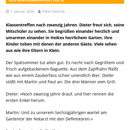
7. Januar 2026
Peter Kensok
Klassentreffen nach zwanzig Jahren. Dieter freut sich, seine
Mitschüler zu sehen. Sie begrüßen einander herzlich und
umarmen einander in Heikes herrlichem Garten. Ihre
Kinder toben mit denen der anderen Gäste. Viele sehen
aus wie ihre Eltern in Klein.
Der Spätsommer tut allen gut. Es riecht nach Gegrilltem und
frisch aufgebackenem Baguette. Aus dem Zapfhahn fließt
wie aus einem Zauberfass schier unendlich Bier. Dieter
stößt mit Martin und Paul an. Die drei Männer vom Grill.
Dieter: »Noch zwanzig Jahre drauf, und hier rennen die
ersten Enkel herum.
Martin: Und zu unserem Sechzigjährigen wartet am
Gartentor der Notarzt mit den Defimotoren.«