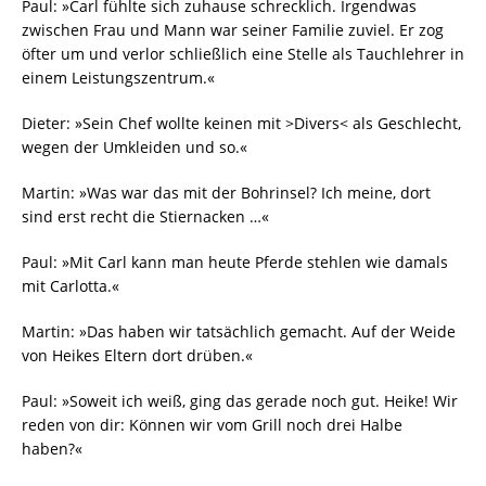
Paul: »Carl fühlte sich zuhause schrecklich. Irgendwas
zwischen Frau und Mann war seiner Familie zuviel. Er zog
öfter um und verlor schließlich eine Stelle als Tauchlehrer in
einem Leistungszentrum.«
Dieter: »Sein Chef wollte keinen mit >Divers< als Geschlecht,
wegen der Umkleiden und so.«
Martin: »Was war das mit der Bohrinsel? Ich meine, dort
sind erst recht die Stiernacken …«
Paul: »Mit Carl kann man heute Pferde stehlen wie damals
mit Carlotta.«
Martin: »Das haben wir tatsächlich gemacht. Auf der Weide
von Heikes Eltern dort drüben.«
Paul: »Soweit ich weiß, ging das gerade noch gut. Heike! Wir
reden von dir: Können wir vom Grill noch drei Halbe
haben?«