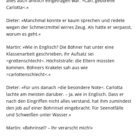
alles auch amtlich eingetragen war. >Carl, geborene
Carlotta<.«
Dieter: »Manchmal konnte er kaum sprechen und redete
wegen der Schmerzmittel wirres Zeug. Als hätte er verpasst,
worum es geht.«
Martin: »Wie in Englisch? Die Böhner hat unter eine
Klassenarbeit geschrieben, ihr Aufsatz sei
>grottenschlecht<. Höchststrafe: die Eltern müssten
kommen. Böhners Krakelei sah aus wie
>carlottenschlecht<.«
Dieter: »Für uns danach >die besondere Note<. Carlotta
lachte am meisten darüber. – Ja, wie in Englisch. Dass er
nach den Eingriffen nicht alles verstand, hat ihm zumindest
den Job auf einer Bohrinsel eingebracht. Für Seenotfälle
und Schweißen unter Wasser.«
Martin: »Bohrinsel? – Ihr verarscht mich!«