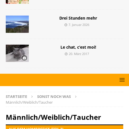
Drei Stunden mehr
7. Januar 2026
Le chat, c’est moi!
20. März 2017
STARTSEITE
SONST NOCH WAS
Männlich/Weiblich/Taucher
Männlich/Weiblich/Taucher
AUS DEM HOMEOFFICE (TEIL 3)