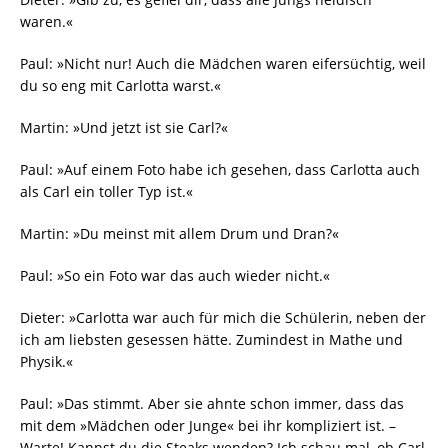
waren.«
Paul: »Nicht nur! Auch die Mädchen waren eifersüchtig, weil
du so eng mit Carlotta warst.«
Martin: »Und jetzt ist sie Carl?«
Paul: »Auf einem Foto habe ich gesehen, dass Carlotta auch
als Carl ein toller Typ ist.«
Martin: »Du meinst mit allem Drum und Dran?«
Paul: »So ein Foto war das auch wieder nicht.«
Dieter: »Carlotta war auch für mich die Schülerin, neben der
ich am liebsten gesessen hätte. Zumindest in Mathe und
Physik.«
Paul: »Das stimmt. Aber sie ahnte schon immer, dass das
mit dem »Mädchen oder Junge« bei ihr kompliziert ist. –
Warte! Kannst du die Steaks wenden? Ich schau mal, ob Carl