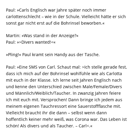
Paul: »Carls Englisch war Jahre später noch immer
carlottenschlecht – wie in der Schule. Vielleicht hätte er sich
sonst gar nicht erst auf die Bohrinsel beworben.«
Martin: »Was stand in der Anzeige?«
Paul: »>Divers wanted!<«
»Pling!« Paul kramt sein Handy aus der Tasche.
Paul: »Eine SMS von Carl. Schaut mal: >Ich stelle gerade fest,
dass ich mich auf der Bohrinsel wohlfühle wie als Carlotta
mit euch in der Klasse. Ich lerne seit Jahren Englisch nach
und kenne den Unterschied zwischen Male/Female/Divers
und Männlich/Weiblich/Taucher. In zwanzig Jahren feiere
ich mit euch mit. Versprochen! Dann bringe ich jedem aus
meinem eigenen Tauchressort eine Sauerstoffflasche mit.
Vielleicht braucht ihr die dann – selbst wenn dann
hoffentlich keiner mehr weiß, was Corona war. Das Leben ist
schön! Als divers und als Taucher. – Carl<.«