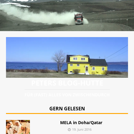
PETERS BLOG-HÜTTE
FÜR (FAST) ALLES VON ZWISCHENDURCH
GERN GELESEN
MELA in Doha/Qatar
19. Juni 2016