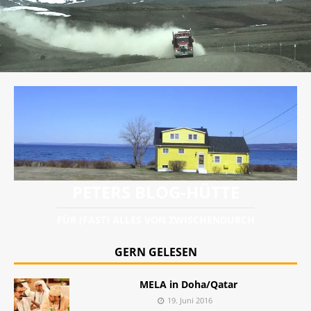
PETERS BLOG-HÜTTE
FÜR (FAST) ALLES VON ZWISCHENDURCH
GERN GELESEN
MELA in Doha/Qatar
19. Juni 2016