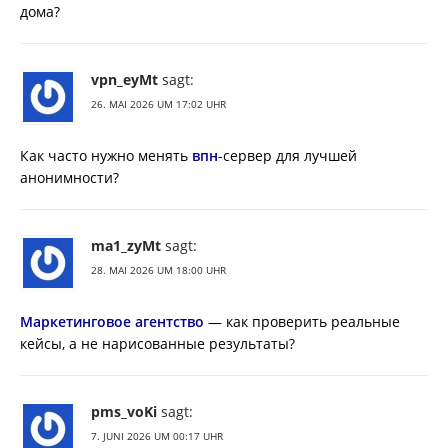
дома?
vpn_eyMt
sagt:
26. MAI 2026 UM 17:02 UHR
Как часто нужно менять
впн
-сервер для лучшей
анонимности?
ma1_zyMt
sagt:
28. MAI 2026 UM 18:00 UHR
Маркетинговое агентство
— как проверить реальные
кейсы, а не нарисованные результаты?
pms_voKi
sagt:
7. JUNI 2026 UM 00:17 UHR