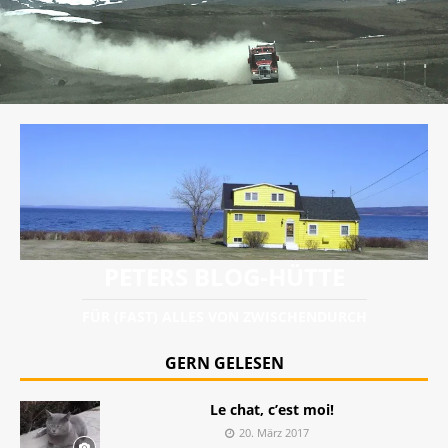
PETERS BLOG-HÜTTE
FÜR (FAST) ALLES VON ZWISCHENDURCH
GERN GELESEN
Le chat, c’est moi!
20. März 2017