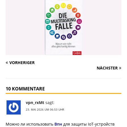
VORHERIGER
NÄCHSTER
10 KOMMENTARE
vpn_rxMt
sagt:
23. MAI 2026 UM 06:53 UHR
Можно ли использовать
Впн
для защиты IoT-устройств