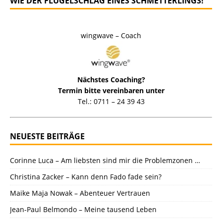
WIE DER FLÜGELSCHLAG EINES SCHMETTERLINGS!
wingwave – Coach
Nächstes Coaching?
Termin bitte vereinbaren unter
Tel.: 0711 – 24 39 43
NEUESTE BEITRÄGE
Corinne Luca – Am liebsten sind mir die Problemzonen …
Christina Zacker – Kann denn Fado fade sein?
Maike Maja Nowak – Abenteuer Vertrauen
Jean-Paul Belmondo – Meine tausend Leben