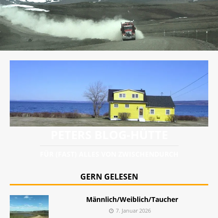
PETERS BLOG-HÜTTE
FÜR (FAST) ALLES VON ZWISCHENDURCH
GERN GELESEN
Männlich/Weiblich/Taucher
7. Januar 2026