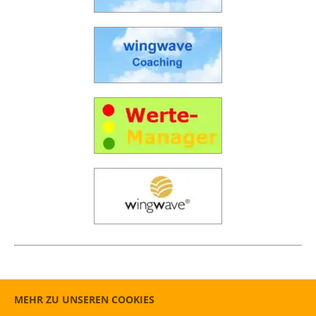
MEHR ZU UNSEREN COOKIES