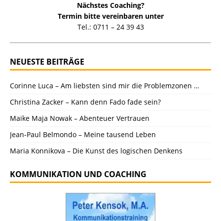
Nächstes Coaching?
Termin bitte vereinbaren unter
Tel.: 0711 – 24 39 43
NEUESTE BEITRÄGE
Corinne Luca – Am liebsten sind mir die Problemzonen …
Christina Zacker – Kann denn Fado fade sein?
Maike Maja Nowak – Abenteuer Vertrauen
Jean-Paul Belmondo – Meine tausend Leben
Maria Konnikova – Die Kunst des logischen Denkens
KOMMUNIKATION UND COACHING