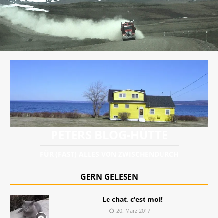
PETERS BLOG-HÜTTE
FÜR (FAST) ALLES VON ZWISCHENDURCH
GERN GELESEN
Le chat, c’est moi!
20. März 2017