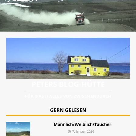
PETERS BLOG-HÜTTE
FÜR (FAST) ALLES VON ZWISCHENDURCH
GERN GELESEN
Männlich/Weiblich/Taucher
7. Januar 2026