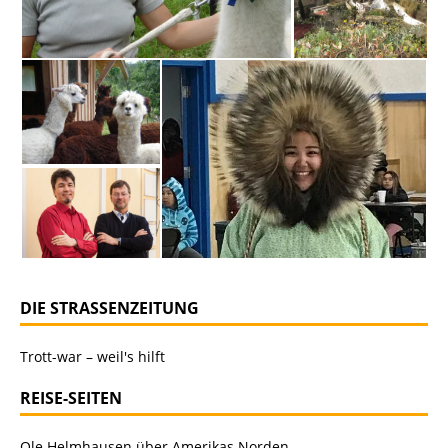
DIE STRASSENZEITUNG
Trott-war – weil's hilft
REISE-SEITEN
Ole Helmhausen über Amerikas Norden