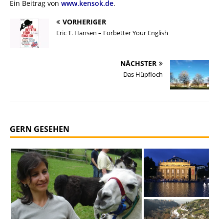
Ein Beitrag von
www.kensok.de
.
VORHERIGER
Eric T. Hansen – Forbetter Your English
NÄCHSTER
Das Hüpfloch
GERN GESEHEN