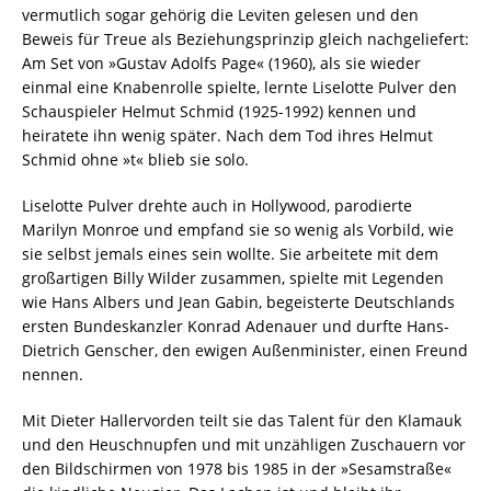
vermutlich sogar gehörig die Leviten gelesen und den
Beweis für Treue als Beziehungsprinzip gleich nachgeliefert:
Am Set von »Gustav Adolfs Page« (1960), als sie wieder
einmal eine Knabenrolle spielte, lernte Liselotte Pulver den
Schauspieler Helmut Schmid (1925-1992) kennen und
heiratete ihn wenig später. Nach dem Tod ihres Helmut
Schmid ohne »t« blieb sie solo.
Liselotte Pulver drehte auch in Hollywood, parodierte
Marilyn Monroe und empfand sie so wenig als Vorbild, wie
sie selbst jemals eines sein wollte. Sie arbeitete mit dem
großartigen Billy Wilder zusammen, spielte mit Legenden
wie Hans Albers und Jean Gabin, begeisterte Deutschlands
ersten Bundeskanzler Konrad Adenauer und durfte Hans-
Dietrich Genscher, den ewigen Außenminister, einen Freund
nennen.
Mit Dieter Hallervorden teilt sie das Talent für den Klamauk
und den Heuschnupfen und mit unzähligen Zuschauern vor
den Bildschirmen von 1978 bis 1985 in der »Sesamstraße«