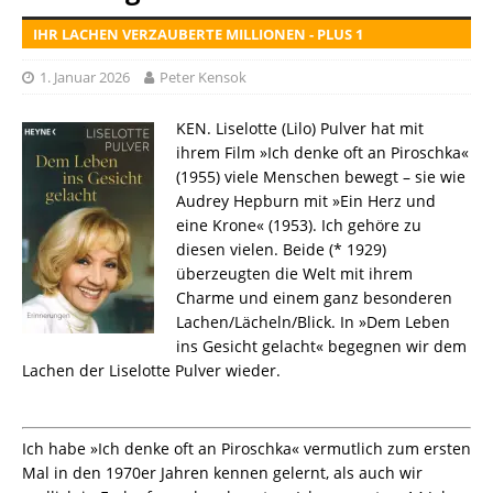
IHR LACHEN VERZAUBERTE MILLIONEN - PLUS 1
1. Januar 2026
Peter Kensok
KEN. Liselotte (Lilo) Pulver hat mit
ihrem Film »Ich denke oft an Piroschka«
(1955) viele Menschen bewegt – sie wie
Audrey Hepburn mit »Ein Herz und
eine Krone« (1953). Ich gehöre zu
diesen vielen. Beide (* 1929)
überzeugten die Welt mit ihrem
Charme und einem ganz besonderen
Lachen/Lächeln/Blick. In »Dem Leben
ins Gesicht gelacht« begegnen wir dem
Lachen der Liselotte Pulver wieder.
Ich habe »Ich denke oft an Piroschka« vermutlich zum ersten
Mal in den 1970er Jahren kennen gelernt, als auch wir