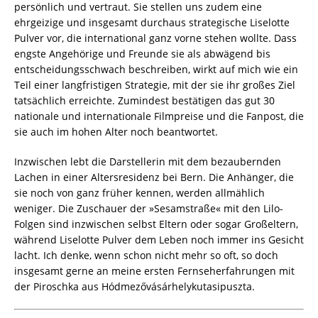
persönlich und vertraut. Sie stellen uns zudem eine
ehrgeizige und insgesamt durchaus strategische Liselotte
Pulver vor, die international ganz vorne stehen wollte. Dass
engste Angehörige und Freunde sie als abwägend bis
entscheidungsschwach beschreiben, wirkt auf mich wie ein
Teil einer langfristigen Strategie, mit der sie ihr großes Ziel
tatsächlich erreichte. Zumindest bestätigen das gut 30
nationale und internationale Filmpreise und die Fanpost, die
sie auch im hohen Alter noch beantwortet.
Inzwischen lebt die Darstellerin mit dem bezaubernden
Lachen in einer Altersresidenz bei Bern. Die Anhänger, die
sie noch von ganz früher kennen, werden allmählich
weniger. Die Zuschauer der »Sesamstraße« mit den Lilo-
Folgen sind inzwischen selbst Eltern oder sogar Großeltern,
während Liselotte Pulver dem Leben noch immer ins Gesicht
lacht. Ich denke, wenn schon nicht mehr so oft, so doch
insgesamt gerne an meine ersten Fernseherfahrungen mit
der Piroschka aus Hódmezővásárhelykutasipuszta.