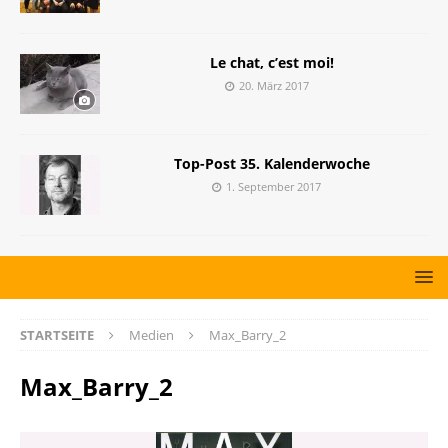
Le chat, c’est moi!
20. März 2017
Top-Post 35. Kalenderwoche
1. September 2017
STARTSEITE
Medien
Max_Barry_2
Max_Barry_2