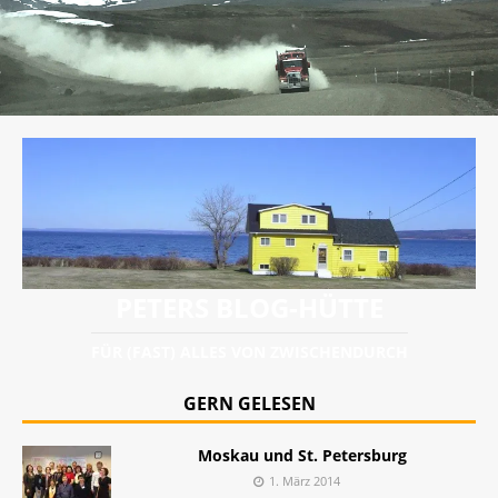
PETERS BLOG-HÜTTE
FÜR (FAST) ALLES VON ZWISCHENDURCH
GERN GELESEN
Moskau und St. Petersburg
1. März 2014