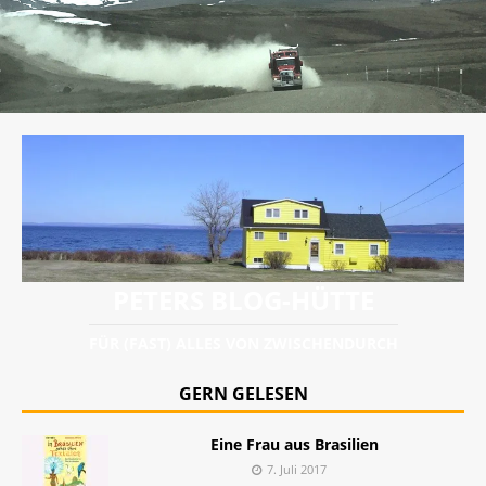
PETERS BLOG-HÜTTE
FÜR (FAST) ALLES VON ZWISCHENDURCH
GERN GELESEN
Eine Frau aus Brasilien
7. Juli 2017