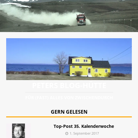
PETERS BLOG-HÜTTE
FÜR (FAST) ALLES VON ZWISCHENDURCH
GERN GELESEN
Top-Post 35. Kalenderwoche
1. September 2017