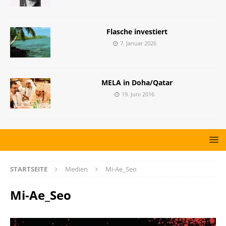
Flasche investiert
7. Januar 2026
MELA in Doha/Qatar
19. Juni 2016
STARTSEITE
Medien
Mi-Ae_Seo
Mi-Ae_Seo