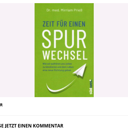
R
SE JETZT EINEN KOMMENTAR