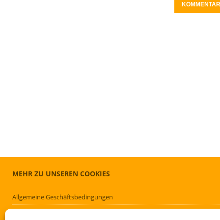
MEHR ZU UNSEREN COOKIES
Allgemeine Geschäftsbedingungen
Cookie-Richtlinie (EU)