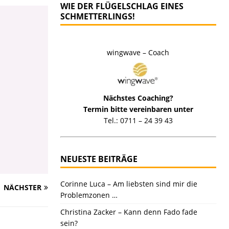
WIE DER FLÜGELSCHLAG EINES
SCHMETTERLINGS!
wingwave – Coach
Nächstes Coaching?
Termin bitte vereinbaren unter
Tel.: 0711 – 24 39 43
NEUESTE BEITRÄGE
Corinne Luca – Am liebsten sind mir die
NÄCHSTER
Problemzonen …
Christina Zacker – Kann denn Fado fade
sein?