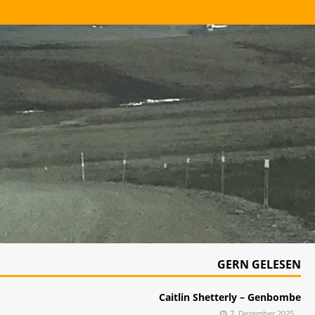
GERN GELESEN
Caitlin Shetterly – Genbombe
7. Dezember 2025