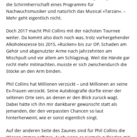
die Schirmherrschaft eines Programms für
Nachwuchsmusiker und natürlich das Musical »Tarzan«. –
Mehr geht eigentlich nicht.
Doch 2017 macht Phil Collins mit der nächsten Tournee
weiter. Da kommt also doch noch was, trotz vorhergehender
Alkoholexzesse bis 2015, »Rücken« bis zur OP, Schaden am
Gehör und abgenutzter Arme nach Jahrzehnten am
Mischpult und vor allem am Schlagzeug. Weil die Hände gar
nicht mehr mitmachten, musste er sich zwischendurch die
Stöcke an den Arm binden.
Phil Collins hat Millionen verzückt – und Millionen an seine
Ex-Frauen verzockt. Seine Autobiografie dürfte einer der
seltenen Orte sein, an denen er den Blick zurück wagt.
Dabei hätte ich ihn mir dankbarer gewünscht statt als
jemanden, der den verpassten Chancen so laut
hinterherweint, wie er sonst eigentlich singt.
Auf der anderen Seite des Zaunes sind für Phil Collins die