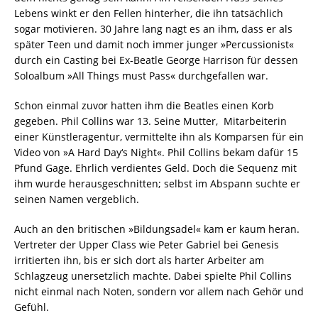
Lebens winkt er den Fellen hinterher, die ihn tatsächlich
sogar motivieren. 30 Jahre lang nagt es an ihm, dass er als
später Teen und damit noch immer junger »Percussionist«
durch ein Casting bei Ex-Beatle George Harrison für dessen
Soloalbum »All Things must Pass« durchgefallen war.
Schon einmal zuvor hatten ihm die Beatles einen Korb
gegeben. Phil Collins war 13. Seine Mutter, Mitarbeiterin
einer Künstleragentur, vermittelte ihn als Komparsen für ein
Video von »A Hard Day‘s Night«. Phil Collins bekam dafür 15
Pfund Gage. Ehrlich verdientes Geld. Doch die Sequenz mit
ihm wurde herausgeschnitten; selbst im Abspann suchte er
seinen Namen vergeblich.
Auch an den britischen »Bildungsadel« kam er kaum heran.
Vertreter der Upper Class wie Peter Gabriel bei Genesis
irritierten ihn, bis er sich dort als harter Arbeiter am
Schlagzeug unersetzlich machte. Dabei spielte Phil Collins
nicht einmal nach Noten, sondern vor allem nach Gehör und
Gefühl.