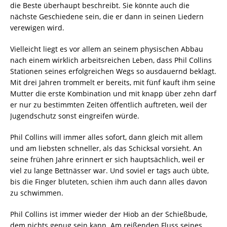
die Beste überhaupt beschreibt. Sie könnte auch die
nächste Geschiedene sein, die er dann in seinen Liedern
verewigen wird.
Vielleicht liegt es vor allem an seinem physischen Abbau
nach einem wirklich arbeitsreichen Leben, dass Phil Collins
Stationen seines erfolgreichen Wegs so ausdauernd beklagt.
Mit drei Jahren trommelt er bereits, mit fünf kauft ihm seine
Mutter die erste Kombination und mit knapp über zehn darf
er nur zu bestimmten Zeiten öffentlich auftreten, weil der
Jugendschutz sonst eingreifen würde.
Phil Collins will immer alles sofort, dann gleich mit allem
und am liebsten schneller, als das Schicksal vorsieht. An
seine frühen Jahre erinnert er sich hauptsächlich, weil er
viel zu lange Bettnässer war. Und soviel er tags auch übte,
bis die Finger bluteten, schien ihm auch dann alles davon
zu schwimmen.
Phil Collins ist immer wieder der Hiob an der Schießbude,
dem nichts genug sein kann. Am reißenden Fluss seines