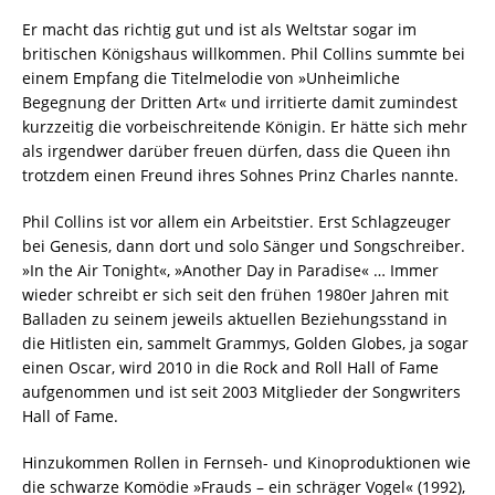
Er macht das richtig gut und ist als Weltstar sogar im
britischen Königshaus willkommen. Phil Collins summte bei
einem Empfang die Titelmelodie von »Unheimliche
Begegnung der Dritten Art« und irritierte damit zumindest
kurzzeitig die vorbeischreitende Königin. Er hätte sich mehr
als irgendwer darüber freuen dürfen, dass die Queen ihn
trotzdem einen Freund ihres Sohnes Prinz Charles nannte.
Phil Collins ist vor allem ein Arbeitstier. Erst Schlagzeuger
bei Genesis, dann dort und solo Sänger und Songschreiber.
»In the Air Tonight«, »Another Day in Paradise« … Immer
wieder schreibt er sich seit den frühen 1980er Jahren mit
Balladen zu seinem jeweils aktuellen Beziehungsstand in
die Hitlisten ein, sammelt Grammys, Golden Globes, ja sogar
einen Oscar, wird 2010 in die Rock and Roll Hall of Fame
aufgenommen und ist seit 2003 Mitglieder der Songwriters
Hall of Fame.
Hinzukommen Rollen in Fernseh- und Kinoproduktionen wie
die schwarze Komödie »Frauds – ein schräger Vogel« (1992),