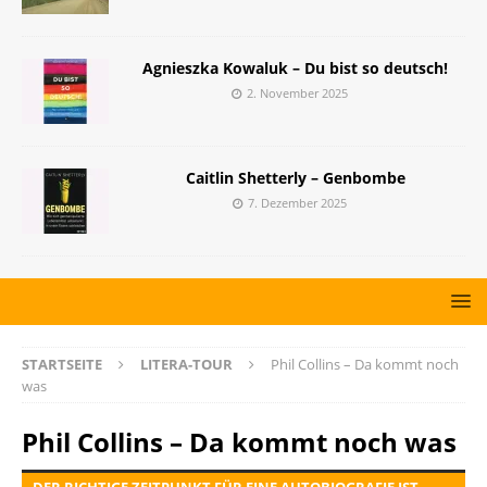
Agnieszka Kowaluk – Du bist so deutsch!
2. November 2025
Caitlin Shetterly – Genbombe
7. Dezember 2025
STARTSEITE
LITERA-TOUR
Phil Collins – Da kommt noch
was
Phil Collins – Da kommt noch was
DER RICHTIGE ZEITPUNKT FÜR EINE AUTOBIOGRAFIE IST