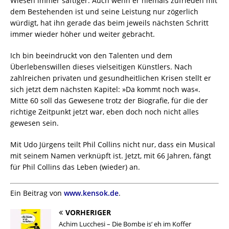
Wiesen immer saftiger. Auch wenn er niemals zufrieden mit
dem Bestehenden ist und seine Leistung nur zögerlich
würdigt, hat ihn gerade das beim jeweils nächsten Schritt
immer wieder höher und weiter gebracht.
Ich bin beeindruckt von den Talenten und dem
Überlebenswillen dieses vielseitigen Künstlers. Nach
zahlreichen privaten und gesundheitlichen Krisen stellt er
sich jetzt dem nächsten Kapitel: »Da kommt noch was«.
Mitte 60 soll das Gewesene trotz der Biografie, für die der
richtige Zeitpunkt jetzt war, eben doch noch nicht alles
gewesen sein.
Mit Udo Jürgens teilt Phil Collins nicht nur, dass ein Musical
mit seinem Namen verknüpft ist. Jetzt, mit 66 Jahren, fängt
für Phil Collins das Leben (wieder) an.
Ein Beitrag von
www.kensok.de
.
VORHERIGER
Achim Lucchesi – Die Bombe is‘ eh im Koffer