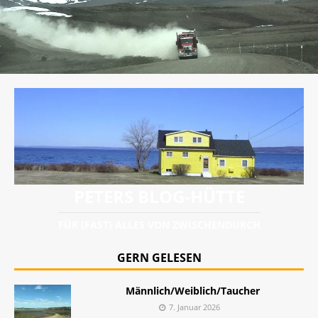
PETERS BLOG-HÜTTE
FÜR (FAST) ALLES VON ZWISCHENDURCH
GERN GELESEN
Männlich/Weiblich/Taucher
7. Januar 2026