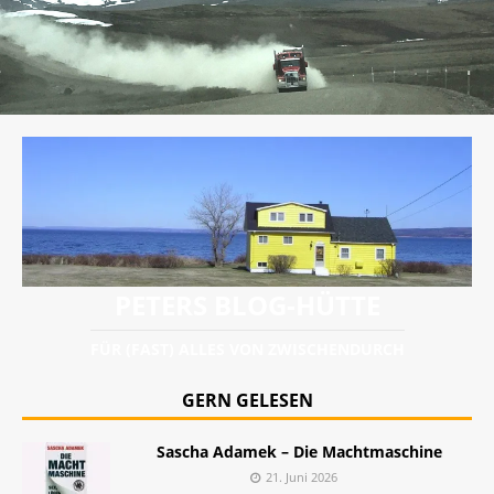
PETERS BLOG-HÜTTE
FÜR (FAST) ALLES VON ZWISCHENDURCH
GERN GELESEN
Sascha Adamek – Die Machtmaschine
21. Juni 2026