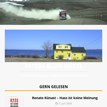
PETERS BLOG-HÜTTE
FÜR (FAST) ALLES VON ZWISCHENDURCH
GERN GELESEN
Renate Künast – Hass ist keine Meinung
5. Juli 2026