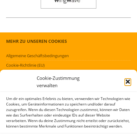
MEHR ZU UNSEREN COOKIES
Allgemeine Geschäftsbedingungen
Cookie-Richtlinie (EU)
Datenschutzerklärung (EU)
Cookie-Zustimmung
Impressum
verwalten
Haftungsausschluss
Um dir ein optimales Erlebnis zu bieten, verwenden wir Technologien wie
Cookies, um Geräteinformationen zu speichern und/oder darauf
FÖRMLICHES
zuzugreifen. Wenn du diesen Technologien zustimmst, können wir Daten
wie das Surfverhalten oder eindeutige IDs auf dieser Website
verarbeiten. Wenn du deine Zustimmung nicht erteilst oder zurückziehst,
Kontakt
können bestimmte Merkmale und Funktionen beeinträchtigt werden.
Über mich