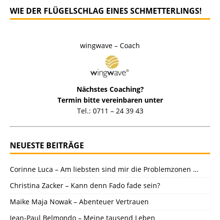
WIE DER FLÜGELSCHLAG EINES SCHMETTERLINGS!
wingwave – Coach
Nächstes Coaching?
Termin bitte vereinbaren unter
Tel.: 0711 – 24 39 43
NEUESTE BEITRÄGE
Corinne Luca – Am liebsten sind mir die Problemzonen …
Christina Zacker – Kann denn Fado fade sein?
Maike Maja Nowak – Abenteuer Vertrauen
Jean-Paul Belmondo – Meine tausend Leben