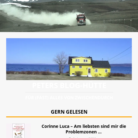
PETERS BLOG-HÜTTE
FÜR (FAST) ALLES VON ZWISCHENDURCH
GERN GELESEN
Corinne Luca – Am liebsten sind mir die
Problemzonen …