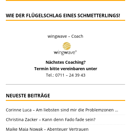
WIE DER FLÜGELSCHLAG EINES SCHMETTERLINGS!
wingwave – Coach
Nächstes Coaching?
Termin bitte vereinbaren unter
Tel.: 0711 – 24 39 43
NEUESTE BEITRÄGE
Corinne Luca – Am liebsten sind mir die Problemzonen …
Christina Zacker – Kann denn Fado fade sein?
Maike Maja Nowak – Abenteuer Vertrauen