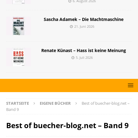
6. August 2026
Sascha Adamek – Die Machtmaschine
21. Juni 2026
Renate Künast – Hass ist keine Meinung
5. Juli 2026
STARTSEITE
EIGENE BÜCHER
Best of buecher-blog.net –
Band 9
Best of buecher-blog.net – Band 9