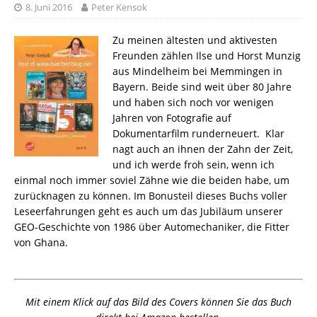
8. Juni 2016
Peter Kensok
Zu meinen ältesten und aktivesten
Freunden zählen Ilse und Horst Munzig
aus Mindelheim bei Memmingen in
Bayern. Beide sind weit über 80 Jahre
und haben sich noch vor wenigen
Jahren von Fotografie auf
Dokumentarfilm runderneuert. Klar
nagt auch an ihnen der Zahn der Zeit,
und ich werde froh sein, wenn ich
einmal noch immer soviel Zähne wie die beiden habe, um
zurücknagen zu können. Im Bonusteil dieses Buchs voller
Leseerfahrungen geht es auch um das Jubiläum unserer
GEO-Geschichte von 1986 über Automechaniker, die Fitter
von Ghana.
Mit einem Klick auf das Bild des Covers können Sie das Buch