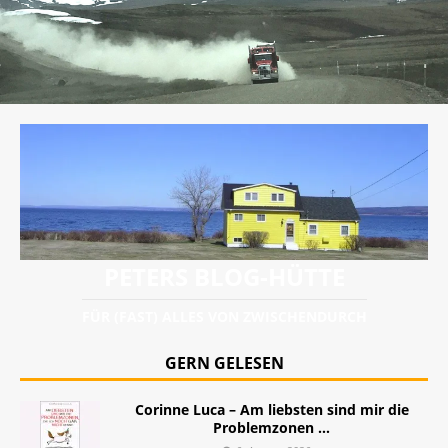
PETERS BLOG-HÜTTE
FÜR (FAST) ALLES VON ZWISCHENDURCH
GERN GELESEN
Corinne Luca – Am liebsten sind mir die
Problemzonen …