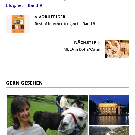
blog.net – Band 9
VORHERIGER
Best of buecher-blog.net – Band 8
NÄCHSTER
MELA in Doha/Qatar
GERN GESEHEN