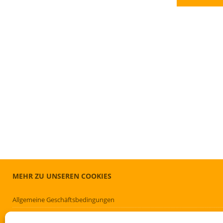
MEHR ZU UNSEREN COOKIES
Allgemeine Geschäftsbedingungen
Cookie-Richtlinie (EU)