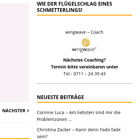
WIE DER FLÜGELSCHLAG EINES
SCHMETTERLINGS!
wingwave – Coach
Nächstes Coaching?
Termin bitte vereinbaren unter
Tel.: 0711 – 24 39 43
NEUESTE BEITRÄGE
NÄCHSTER
Corinne Luca – Am liebsten sind mir die
Problemzonen …
Christina Zacker – Kann denn Fado fade
sein?