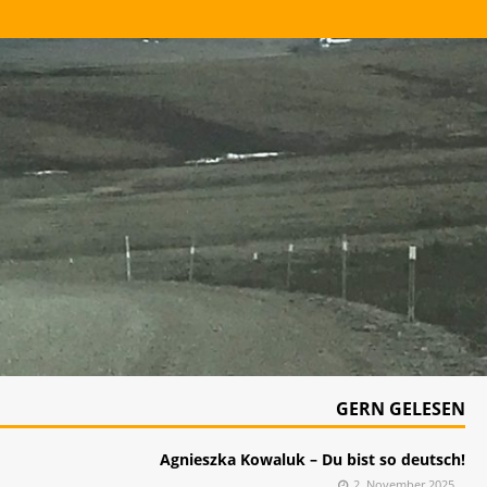
GERN GELESEN
Agnieszka Kowaluk – Du bist so deutsch!
2. November 2025