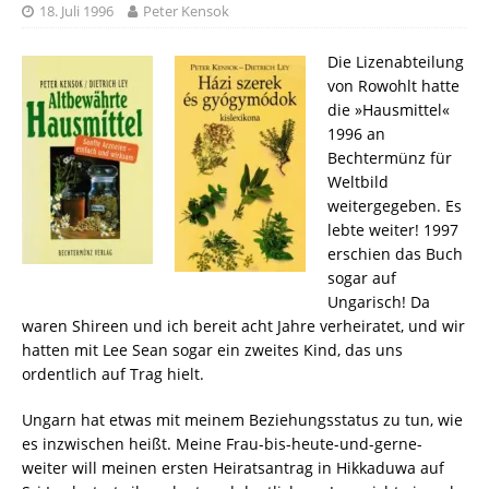
18. Juli 1996
Peter Kensok
Die Lizenabteilung
von Rowohlt hatte
die »Hausmittel«
1996 an
Bechtermünz für
Weltbild
weitergegeben. Es
lebte weiter! 1997
erschien das Buch
sogar auf
Ungarisch! Da
waren Shireen und ich bereit acht Jahre verheiratet, und wir
hatten mit Lee Sean sogar ein zweites Kind, das uns
ordentlich auf Trag hielt.
Ungarn hat etwas mit meinem Beziehungsstatus zu tun, wie
es inzwischen heißt. Meine Frau-bis-heute-und-gerne-
weiter will meinen ersten Heiratsantrag in Hikkaduwa auf