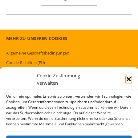
MEHR ZU UNSEREN COOKIES
Allgemeine Geschäftsbedingungen
Cookie-Richtlinie (EU)
Datenschutzerklärung (EU)
Cookie-Zustimmung
Impressum
verwalten
Haftungsausschluss
Um dir ein optimales Erlebnis zu bieten, verwenden wir Technologien wie
Cookies, um Geräteinformationen zu speichern und/oder darauf
FÖRMLICHES
zuzugreifen. Wenn du diesen Technologien zustimmst, können wir Daten
wie das Surfverhalten oder eindeutige IDs auf dieser Website
verarbeiten. Wenn du deine Zustimmung nicht erteilst oder zurückziehst,
Kontakt
können bestimmte Merkmale und Funktionen beeinträchtigt werden.
Über mich