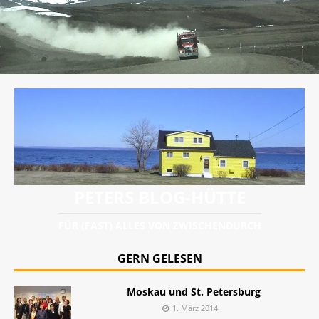
PETERS BLOG-HÜTTE
FÜR (FAST) ALLES VON ZWISCHENDURCH
GERN GELESEN
Moskau und St. Petersburg
1. März 2014