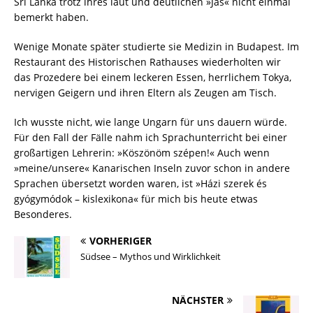
Sri Lanka trotz ihres laut und deutlichen »Jas« nicht einmal
bemerkt haben.
Wenige Monate später studierte sie Medizin in Budapest. Im
Restaurant des Historischen Rathauses wiederholten wir
das Prozedere bei einem leckeren Essen, herrlichem Tokya,
nervigen Geigern und ihren Eltern als Zeugen am Tisch.
Ich wusste nicht, wie lange Ungarn für uns dauern würde.
Für den Fall der Fälle nahm ich Sprachunterricht bei einer
großartigen Lehrerin: »Köszönöm szépen!« Auch wenn
»meine/unsere« Kanarischen Inseln zuvor schon in andere
Sprachen übersetzt worden waren, ist »Házi szerek és
gyógymódok – kislexikona« für mich bis heute etwas
Besonderes.
VORHERIGER
Südsee – Mythos und Wirklichkeit
NÄCHSTER