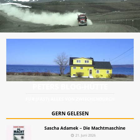
PETERS BLOG-HÜTTE
FÜR (FAST) ALLES VON ZWISCHENDURCH
GERN GELESEN
Sascha Adamek – Die Machtmaschine
21. Juni 2026