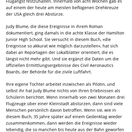
Flugangst festzuhalten. Innerhalb von acht Wochen gab es
auf einem der heute am meisten beflogenen Drehkreuze
der USA gleich drei Abstürze.
Judy Blume, die diese Ereignisse in ihrem Roman
dokumentiert, ging damals in die achte Klasse der Hamilton
Junior High School. Sie versucht in diesem Buch, »die
Ereignisse so akkurat wie möglich darzustellen«, hat sich
dabei an Reportagen der Lokalblätter orientiert, die es
längst nicht mehr gibt. Und sie ergänzt die Daten um die
offiziellen Ermittlungsergebnisse des Civil Aeronautics
Boards, der Behörde für die zivile Luftfahrt.
Ihre eigene Tochter arbeitet inzwischen als Pilotin, und
selbst ihr hat Judy Blume nichts von ihren Erlebnissen als
Schülerin berichtet. Wenn innerhalb von zwei Monaten drei
Flugzeuge über einer Kleinstadt abstürzen, dann sind viele
Menschen persönlich davon betroffen. Wenn sie, wie in
diesem Buch, 35 Jahre später auf einem Gedenktag wieder
zusammenkommen, dann werden die Ereignisse wieder
lebendig, die so manchen bis heute aus der Bahn geworfen