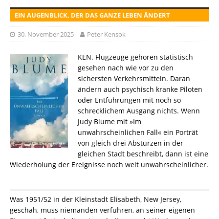
EIN AUGENBLICK, DER DAS GANZE LEBEN ÄNDERT
30. November 2025
Peter Kensok
KEN. Flugzeuge gehören statistisch
gesehen nach wie vor zu den
sichersten Verkehrsmitteln. Daran
ändern auch psychisch kranke Piloten
oder Entführungen mit noch so
schrecklichem Ausgang nichts. Wenn
Judy Blume mit »Im
unwahrscheinlichen Fall« ein Porträt
von gleich drei Abstürzen in der
gleichen Stadt beschreibt, dann ist eine
Wiederholung der Ereignisse noch weit unwahrscheinlicher.
Was 1951/52 in der Kleinstadt Elisabeth, New Jersey,
geschah, muss niemanden verführen, an seiner eigenen