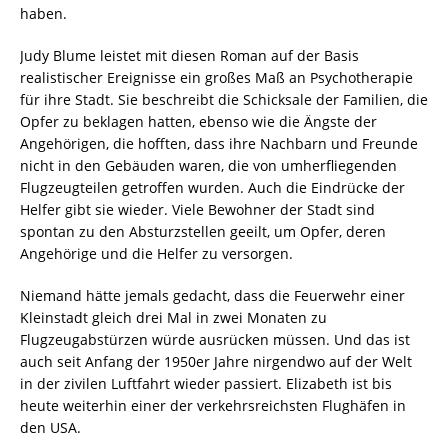
haben.
Judy Blume leistet mit diesen Roman auf der Basis
realistischer Ereignisse ein großes Maß an Psychotherapie
für ihre Stadt. Sie beschreibt die Schicksale der Familien, die
Opfer zu beklagen hatten, ebenso wie die Ängste der
Angehörigen, die hofften, dass ihre Nachbarn und Freunde
nicht in den Gebäuden waren, die von umherfliegenden
Flugzeugteilen getroffen wurden. Auch die Eindrücke der
Helfer gibt sie wieder. Viele Bewohner der Stadt sind
spontan zu den Absturzstellen geeilt, um Opfer, deren
Angehörige und die Helfer zu versorgen.
Niemand hätte jemals gedacht, dass die Feuerwehr einer
Kleinstadt gleich drei Mal in zwei Monaten zu
Flugzeugabstürzen würde ausrücken müssen. Und das ist
auch seit Anfang der 1950er Jahre nirgendwo auf der Welt
in der zivilen Luftfahrt wieder passiert. Elizabeth ist bis
heute weiterhin einer der verkehrsreichsten Flughäfen in
den USA.