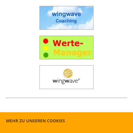
MEHR ZU UNSEREN COOKIES