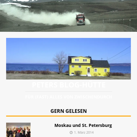
PETERS BLOG-HÜTTE
FÜR (FAST) ALLES VON ZWISCHENDURCH
GERN GELESEN
Moskau und St. Petersburg
1. März 2014