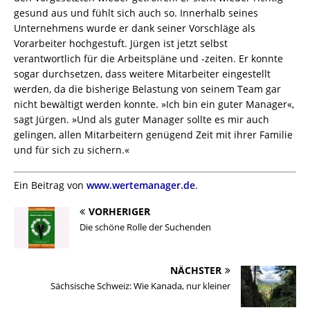
gesund aus und fühlt sich auch so. Innerhalb seines
Unternehmens wurde er dank seiner Vorschläge als
Vorarbeiter hochgestuft. Jürgen ist jetzt selbst
verantwortlich für die Arbeitspläne und -zeiten. Er konnte
sogar durchsetzen, dass weitere Mitarbeiter eingestellt
werden, da die bisherige Belastung von seinem Team gar
nicht bewältigt werden konnte. »Ich bin ein guter Manager«,
sagt Jürgen. »Und als guter Manager sollte es mir auch
gelingen, allen Mitarbeitern genügend Zeit mit ihrer Familie
und für sich zu sichern.«
Ein Beitrag von
www.wertemanager.de
.
VORHERIGER
Die schöne Rolle der Suchenden
NÄCHSTER
Sächsische Schweiz: Wie Kanada, nur kleiner