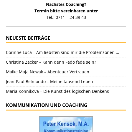
Nächstes Coaching?
Termin bitte vereinbaren unter
Tel.: 0711 – 24 39 43
NEUESTE BEITRÄGE
Corinne Luca – Am liebsten sind mir die Problemzonen …
Christina Zacker – Kann denn Fado fade sein?
Maike Maja Nowak – Abenteuer Vertrauen
Jean-Paul Belmondo – Meine tausend Leben
Maria Konnikova – Die Kunst des logischen Denkens
KOMMUNIKATION UND COACHING