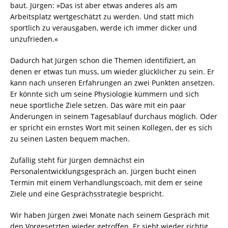
baut. Jürgen: »Das ist aber etwas anderes als am
Arbeitsplatz wertgeschätzt zu werden. Und statt mich
sportlich zu verausgaben, werde ich immer dicker und
unzufrieden.«
Dadurch hat Jürgen schon die Themen identifiziert, an
denen er etwas tun muss, um wieder glücklicher zu sein. Er
kann nach unseren Erfahrungen an zwei Punkten ansetzen.
Er könnte sich um seine Physiologie kümmern und sich
neue sportliche Ziele setzen. Das wäre mit ein paar
Änderungen in seinem Tagesablauf durchaus möglich. Oder
er spricht ein ernstes Wort mit seinen Kollegen, der es sich
zu seinen Lasten bequem machen.
Zufällig steht für Jürgen demnächst ein
Personalentwicklungsgespräch an. Jürgen bucht einen
Termin mit einem Verhandlungscoach, mit dem er seine
Ziele und eine Gesprächsstrategie bespricht.
Wir haben Jürgen zwei Monate nach seinem Gespräch mit
den Vorgesetzten wieder getroffen. Er sieht wieder richtig