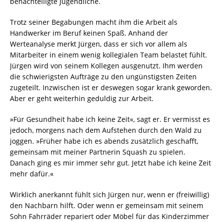
benachteiligte Jugendliche.
Trotz seiner Begabungen macht ihm die Arbeit als
Handwerker im Beruf keinen Spaß. Anhand der
Werteanalyse merkt Jürgen, dass er sich vor allem als
Mitarbeiter in einem wenig kollegialen Team belastet fühlt.
Jürgen wird von seinem Kollegen ausgenutzt. Ihm werden
die schwierigsten Aufträge zu den ungünstigsten Zeiten
zugeteilt. Inzwischen ist er deswegen sogar krank geworden.
Aber er geht weiterhin geduldig zur Arbeit.
»Für Gesundheit habe ich keine Zeit«, sagt er. Er vermisst es
jedoch, morgens nach dem Aufstehen durch den Wald zu
joggen. »Früher habe ich es abends zusätzlich geschafft,
gemeinsam mit meiner Partnerin Squash zu spielen.
Danach ging es mir immer sehr gut. Jetzt habe ich keine Zeit
mehr dafür.«
Wirklich anerkannt fühlt sich Jürgen nur, wenn er (freiwillig)
den Nachbarn hilft. Oder wenn er gemeinsam mit seinem
Sohn Fahrräder repariert oder Möbel für das Kinderzimmer