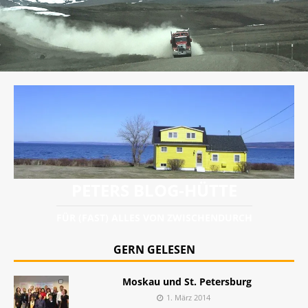
PETERS BLOG-HÜTTE
FÜR (FAST) ALLES VON ZWISCHENDURCH
GERN GELESEN
Moskau und St. Petersburg
1. März 2014