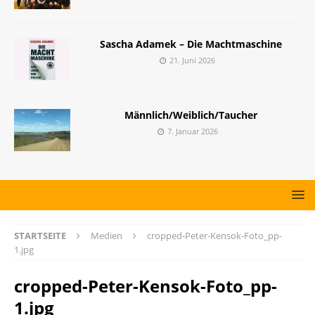
Sascha Adamek – Die Machtmaschine
21. Juni 2026
Männlich/Weiblich/Taucher
7. Januar 2026
STARTSEITE
Medien
cropped-Peter-Kensok-Foto_pp-
1.jpg
cropped-Peter-Kensok-Foto_pp-
1.jpg