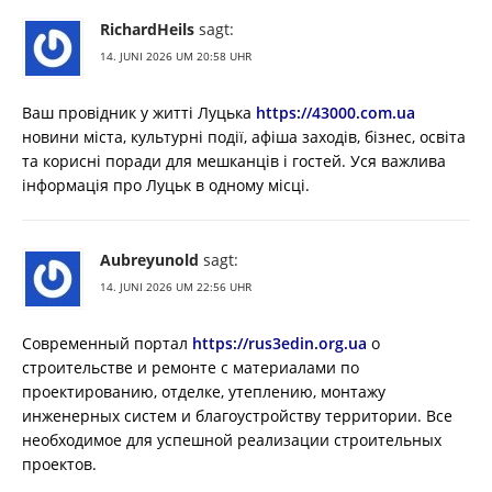
RichardHeils
sagt:
14. JUNI 2026 UM 20:58 UHR
Ваш провідник у житті Луцька
https://43000.com.ua
новини міста, культурні події, афіша заходів, бізнес, освіта
та корисні поради для мешканців і гостей. Уся важлива
інформація про Луцьк в одному місці.
Aubreyunold
sagt:
14. JUNI 2026 UM 22:56 UHR
Современный портал
https://rus3edin.org.ua
о
строительстве и ремонте с материалами по
проектированию, отделке, утеплению, монтажу
инженерных систем и благоустройству территории. Все
необходимое для успешной реализации строительных
проектов.