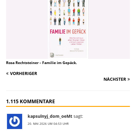
Rosa Rechtsteiner – Familie im Gepäck.
VORHERIGER
NÄCHSTER
1.115 KOMMENTARE
kapsulnyj_dom_oeMt
sagt:
20. MAI 2026 UM 04:53 UHR