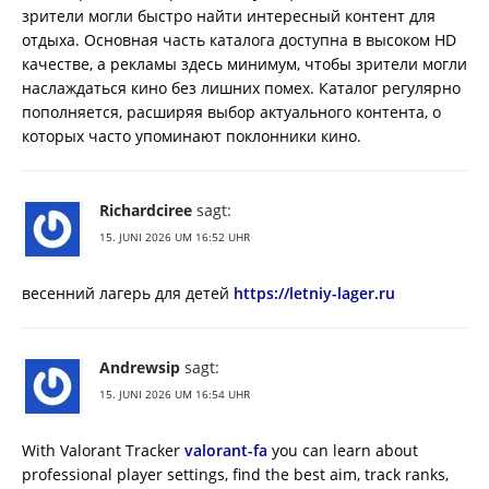
зрители могли быстро найти интересный контент для
отдыха. Основная часть каталога доступна в высоком HD
качестве, а рекламы здесь минимум, чтобы зрители могли
наслаждаться кино без лишних помех. Каталог регулярно
пополняется, расширяя выбор актуального контента, о
которых часто упоминают поклонники кино.
Richardciree
sagt:
15. JUNI 2026 UM 16:52 UHR
весенний лагерь для детей
https://letniy-lager.ru
Andrewsip
sagt:
15. JUNI 2026 UM 16:54 UHR
With Valorant Tracker
valorant-fa
you can learn about
professional player settings, find the best aim, track ranks,