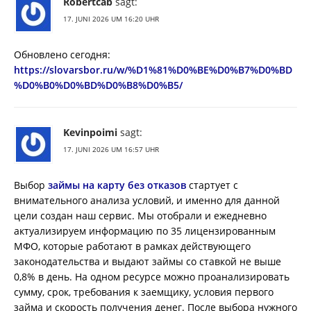
Robertcab
sagt:
17. JUNI 2026 UM 16:20 UHR
Обновлено сегодня:
https://slovarsbor.ru/w/%D1%81%D0%BE%D0%B7%D0%BD
%D0%B0%D0%BD%D0%B8%D0%B5/
Kevinpoimi
sagt:
17. JUNI 2026 UM 16:57 UHR
Выбор
займы на карту без отказов
стартует с
внимательного анализа условий, и именно для данной
цели создан наш сервис. Мы отобрали и ежедневно
актуализируем информацию по 35 лицензированным
МФО, которые работают в рамках действующего
законодательства и выдают займы со ставкой не выше
0,8% в день. На одном ресурсе можно проанализировать
сумму, срок, требования к заемщику, условия первого
займа и скорость получения денег. После выбора нужного