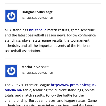
DouglasCoubs
sagt:
18. JUNI 2026 UM 06:21 UHR
NBA standings
nbi tabella
match results, game schedule,
and the latest basketball season news. Follow conference
standings, player stats, game results, the tournament
schedule, and all the important events of the National
Basketball Association.
MarioHeive
sagt:
18. JUNI 2026 UM 06:21 UHR
The 2025/26 Premier League
http://www.premier-league-
tabella.hu/
table, featuring the current standings, points
totals, and match results. Follow the battle for the
championship, European places, and league status. Game
schedules, statistics, matchday overviews, and the latest