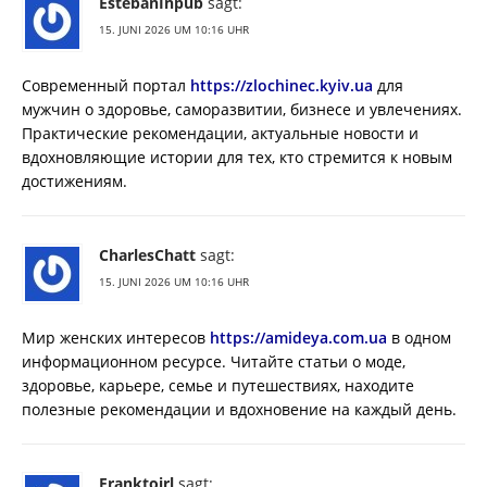
EstebanInpub
sagt:
15. JUNI 2026 UM 10:16 UHR
Современный портал
https://zlochinec.kyiv.ua
для
мужчин о здоровье, саморазвитии, бизнесе и увлечениях.
Практические рекомендации, актуальные новости и
вдохновляющие истории для тех, кто стремится к новым
достижениям.
CharlesChatt
sagt:
15. JUNI 2026 UM 10:16 UHR
Мир женских интересов
https://amideya.com.ua
в одном
информационном ресурсе. Читайте статьи о моде,
здоровье, карьере, семье и путешествиях, находите
полезные рекомендации и вдохновение на каждый день.
Franktoirl
sagt: