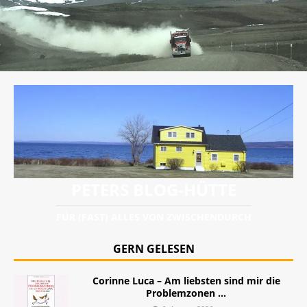
PETERS BLOG-HÜTTE
FÜR (FAST) ALLES VON ZWISCHENDURCH
GERN GELESEN
Corinne Luca – Am liebsten sind mir die
Problemzonen …