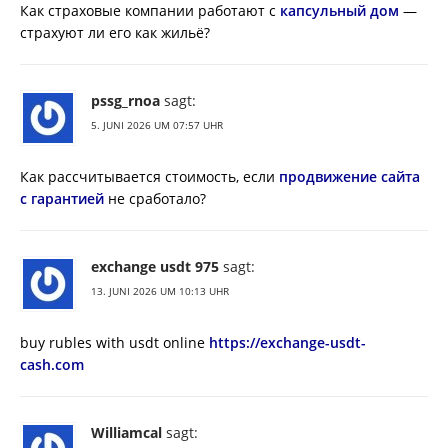
Как страховые компании работают с
капсульный дом
—
страхуют ли его как жильё?
pssg_rnoa
sagt:
5. JUNI 2026 UM 07:57 UHR
Как рассчитывается стоимость, если
продвижение сайта
с гарантией
не сработало?
exchange usdt 975
sagt:
13. JUNI 2026 UM 10:13 UHR
buy rubles with usdt online
https://exchange-usdt-
cash.com
Williamcal
sagt: