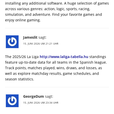
installing any additional software. A huge selection of games
across various genres: action, logic, sports, racing,
simulation, and adventure. Find your favorite games and
enjoy online gaming.
Jameslit
sagt:
15. JUNI 2026 UM 21:21 UHR
The 2025/26 La Liga
http://www.laliga-tabella.hu
standings
feature up-to-date data for all teams in the Spanish league.
Track points, matches played, wins, draws, and losses, as
well as explore matchday results, game schedules, and
season statistics.
GeorgeDum
sagt:
15. JUNI 2026 UM 23:34 UHR