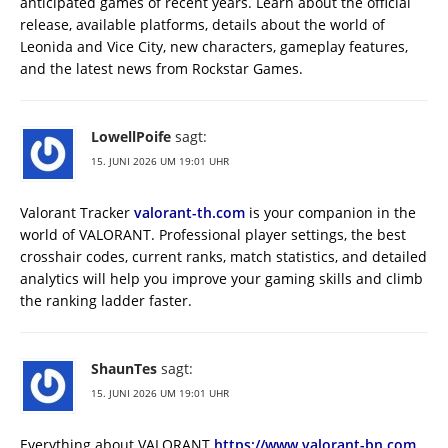
anticipated games of recent years. Learn about the official
release, available platforms, details about the world of
Leonida and Vice City, new characters, gameplay features,
and the latest news from Rockstar Games.
LowellPoife
sagt:
15. JUNI 2026 UM 19:01 UHR
Valorant Tracker
valorant-th.com
is your companion in the
world of VALORANT. Professional player settings, the best
crosshair codes, current ranks, match statistics, and detailed
analytics will help you improve your gaming skills and climb
the ranking ladder faster.
ShaunTes
sagt:
15. JUNI 2026 UM 19:01 UHR
Everything about VALORANT
https://www.valorant-bn.com