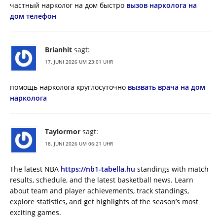
частный нарколог на дом быстро
вызов нарколога на
дом телефон
Brianhit
sagt:
17. JUNI 2026 UM 23:01 UHR
помощь нарколога круглосуточно
вызвать врача на дом
нарколога
Taylormor
sagt:
18. JUNI 2026 UM 06:21 UHR
The latest NBA
https://nb1-tabella.hu
standings with match
results, schedule, and the latest basketball news. Learn
about team and player achievements, track standings,
explore statistics, and get highlights of the season’s most
exciting games.