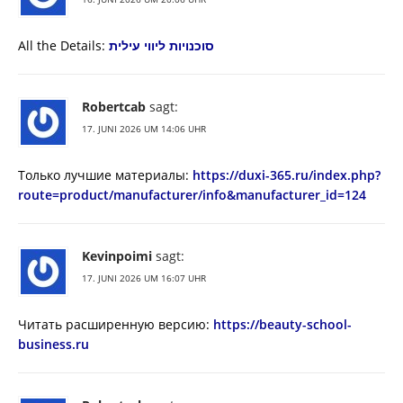
All the Details:
סוכנויות ליווי עילית
Robertcab
sagt:
17. JUNI 2026 UM 14:06 UHR
Только лучшие материалы:
https://duxi-365.ru/index.php?
route=product/manufacturer/info&manufacturer_id=124
Kevinpoimi
sagt:
17. JUNI 2026 UM 16:07 UHR
Читать расширенную версию:
https://beauty-school-
business.ru