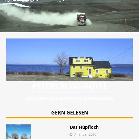
PETERS BLOG-HÜTTE
FÜR (FAST) ALLES VON ZWISCHENDURCH
GERN GELESEN
Das Hüpfloch
7. Januar 2026