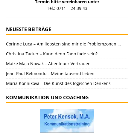
Termin bitte vereinbaren unter
Tel.: 0711 – 24 39 43
NEUESTE BEITRÄGE
Corinne Luca – Am liebsten sind mir die Problemzonen …
Christina Zacker – Kann denn Fado fade sein?
Maike Maja Nowak – Abenteuer Vertrauen
Jean-Paul Belmondo – Meine tausend Leben
Maria Konnikova – Die Kunst des logischen Denkens
KOMMUNIKATION UND COACHING